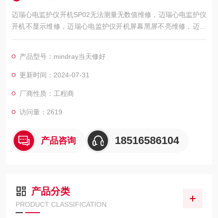
迈瑞心电监护仪开机SP02无法测量无数值维修，迈瑞心电监护仪
开机不显示维修，迈瑞心电监护仪开机屏幕黑屏不亮维修，迈瑞
心电监护仪开机屏幕显示白屏/花屏维修，迈瑞心电监护仪开机屏
幕显示ECG无波行维修，迈瑞心电监护仪心电图波行杂乱维修，
产品型号：mindray当天修好
屏幕显示的呼吸波行弱/呼吸信号弱维修，迈瑞心电监护仪心电扫
描基线漂移/漂触显示屏区域维修，迈瑞心电监护仪模块通讯异常
更新时间：2024-07-31
维修，初始化错误"、“通讯异常"、“线路脱落，迈瑞心
厂商性质：工程商
访问量：2619
18516586104
产品咨询
产品分类
PRODUCT CLASSIFICATION