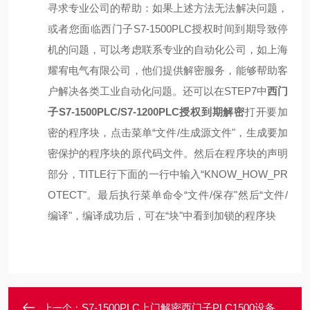
寻求专业公司的帮助：如果上述方法无法解决问题，
或者您面临西门子S7-1500PLC授权时间到期导致停
机的问题，可以考虑联系专业的自动化公司，如上海
耀宥电气有限公司，他们提供解密服务，能够帮助客
户解决各类工业自动化问题。
还可以在STEP7中
西门
子S7-1500PLC/S7-1200PLC授权到期解密
打开要加
密的程序块，点击菜单“文件/生成源文件"，生成要加
密保护的程序块的原代码文件。然后在程序块的声明
部分，TITLE行下面的一行中输入“KNOW_HOW_PR
OTECT"。最后执行菜单命令“文件/保存"然后“文件/
编译"，编译成功后，可在“块"中看到加锁的程序块
S7-1500PLC上门解密西门子PLC1500设备授权到期锁机密码解密
上一个：