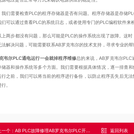
，我们需要检查PLC的程序存储器是否有问题。程序存储器是存储P
我们可以通过查看PLC的系统日志，或者使用专门的PLC编程软件来
以上两步都没有问题，那么可能是PLC的操作系统出现了故障。这时
无法解决问题，可能需要联系AB罗克韦尔的技术支持，寻求专业的帮
罗克韦尔PLC通电运行一会就掉程序维修
总的来说，AB罗克韦尔PL
存储器和操作系统等多个方面。我们需要根据具体情况，逐一排查和
运行之前，我们可以将当前的程序进行备份，以防止程序丢失后无法
进行。
上一个：
AB PLC故障修理AB罗克韦尔PLC开机启动不了/无法使用维修
返回列表