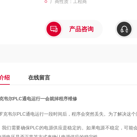
厂商性质：工程商
产品咨询
介绍
在线留言
罗克韦尔PLC通电运行一会就掉程序维修
B罗克韦尔PLC通电运行一段时间后，程序会突然丢失。为了解决这
，我们需要确保PLC的电源供应是稳定的。如果电源不稳定，可能
电源电压是否正常等方式来确认电源供应的稳定性。