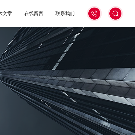
18516586104
术文章
在线留言
联系我们
微
信
同
号