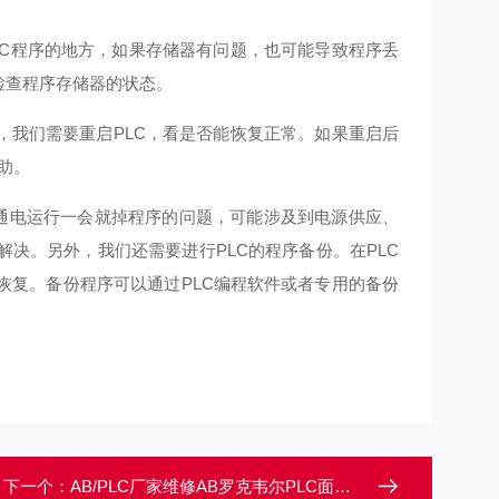
LC程序的地方，如果存储器有问题，也可能导致程序丢
检查程序存储器的状态。
，我们需要重启PLC，看是否能恢复正常。如果重启后
助。
C通电运行一会就掉程序的问题，可能涉及到电源供应、
解决。
另外，我们还需要进行PLC的程序备份。在PLC
恢复。备份程序可以通过PLC编程软件或者专用的备份
下一个：
AB/PLC厂家维修AB罗克韦尔PLC面板OK灯亮红灯故障维修