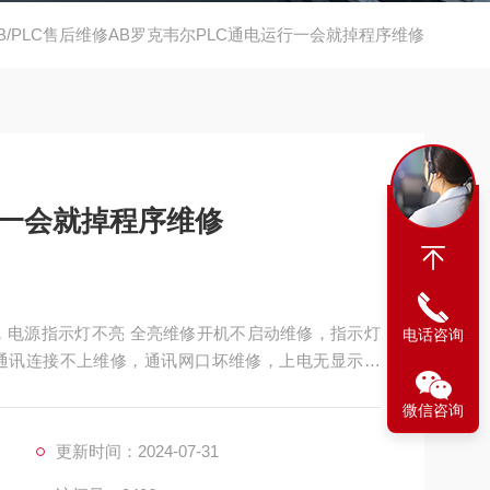
B/PLC售后维修AB罗克韦尔PLC通电运行一会就掉程序维修
行一会就掉程序维修
修，电源指示灯不亮 全亮维修开机不启动维修，指示灯
电话咨询
通讯连接不上维修，通讯网口坏维修，上电无显示维
口坏维修，电源指示灯不亮维修，BF、SF灯亮维修
微信咨询
更新时间：2024-07-31