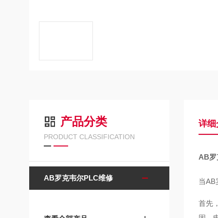
产品分类
详细
PRODUCT CLASSIFICATION
AB
AB罗克韦尔PLC维修
当A
首先
固，