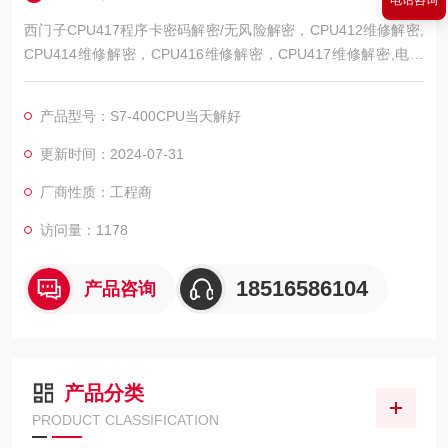
电话咨询
西门子CPU417程序卡密码解密/无风险解密，CPU412维修解密,
CPU414维修解密，CPU416维修解密，CPU417维修解密,电源
指示灯不亮 全亮维修开机不启动维修，指示灯全闪维修CPU通讯
模块，功能模块坏维修，通讯连接不上维修，通讯网口坏维修，
产品型号：S7-400CPU当天解好
上电无显示维修，模块灯不亮维修模块无输出维修，
更新时间：2024-07-31
厂商性质：工程商
访问量：1178
18516586104
产品咨询
产品分类
PRODUCT CLASSIFICATION