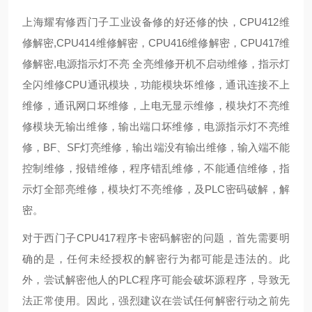
上海耀宥修西门子工业设备修的好还修的快，CPU412维
修解密,CPU414维修解密，CPU416维修解密，CPU417维
修解密,电源指示灯不亮 全亮维修开机不启动维修，指示灯
全闪维修CPU通讯模块，功能模块坏维修，通讯连接不上
维修，通讯网口坏维修，上电无显示维修，模块灯不亮维
修模块无输出维修，输出端口坏维修，电源指示灯不亮维
修，BF、SF灯亮维修，输出端没有输出维修，输入端不能
控制维修，报错维修，程序错乱维修，不能通信维修，指
示灯全部亮维修，模块灯不亮维修，及PLC密码破解，解
密。
对于西门子CPU417程序卡密码解密的问题，首先需要明
确的是，任何未经授权的解密行为都可能是违法的。此
外，尝试解密他人的PLC程序可能会破坏源程序，导致无
法正常使用。因此，强烈建议在尝试任何解密行动之前先