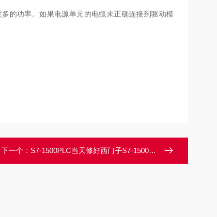
过多的功率。如果电源单元的电缆未正确连接到驱动模
下一个：
S7-1500PLC当天修好西门子S7-1500PLC上电开机没反应维修技巧