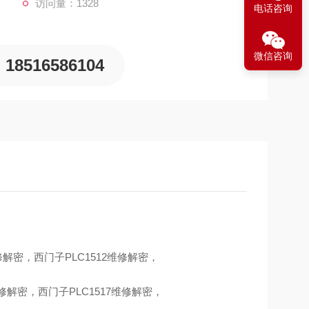
访问量：1328
电话咨询
微信咨询
18516586104
维修解密，西门子PLC1512维修解密，
维修解密，西门子PLC1517维修解密，