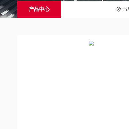
产品中心
当