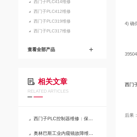
西门子PLC414维修
西门子PLC412维修
西门子PLC319维修
4)
西门子PLC317维修
查看全部产品
395
相关文章
西门子
RELATED ARTICLES
后果
西门子PLC控制器维修：保障工业自动化稳定运行的关键环节
奥林巴斯工业内窥镜故障维修方法