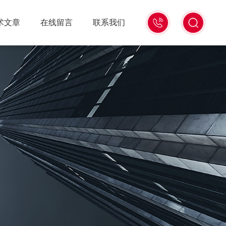
18516586104
术文章
在线留言
联系我们
微
信
同
号