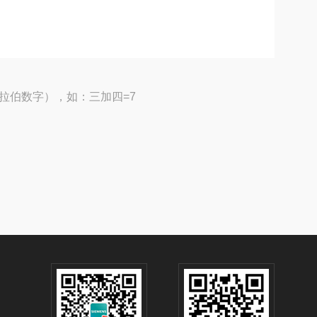
拉伯数字），如：三加四=7