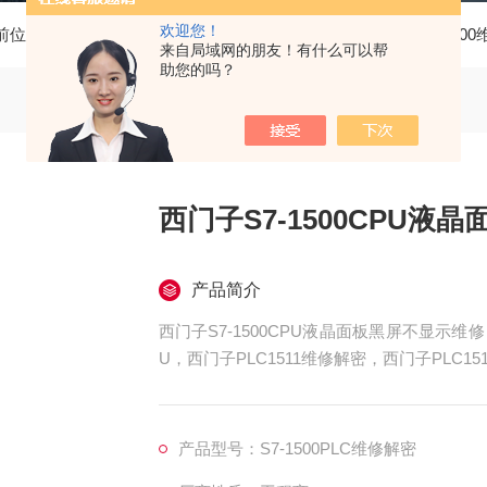
欢迎您！
前位置：
首页
产品中心
西门子PLC维修
西门子PLC150
来自局域网的朋友！有什么可以帮
助您的吗？
西门子S7-1500CPU液
产品简介
西门子S7-1500CPU液晶面板黑屏不显示维修
U，西门子PLC1511维修解密，西门子PLC15
515维修解密，西门子PLC1516维修解密，西
上电所有指示灯不亮
产品型号：S7-1500PLC维修解密