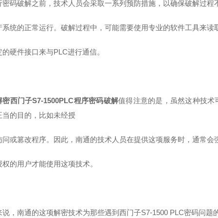
行密码破解之前，技术人员会采取一系列预防措施，以确保破解过程不
产系统的正常运行。破解过程中，可能需要使用专业的软件工具来读取
定的硬件接口来与PLC进行通信。
密西门子S7-1500PLC程序密码破解
值得注意的是，虽然这种技术
正当的目的，比如未经授
访问或篡改程序。因此，南通的技术人员在提供这项服务时，通常会
授权的用户才能使用这项技术。
来说，南通的这项解密技术为那些遇到西门子S7-1500 PLC密码