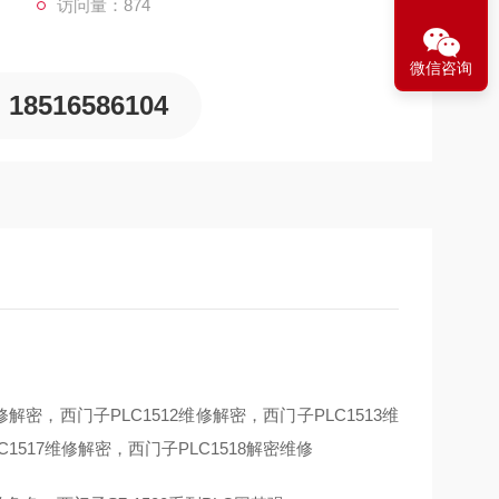
访问量：874
微信咨询
18516586104
维修解密，西门子PLC1512维修解密，西门子PLC1513维
1517维修解密，西门子PLC1518解密维修