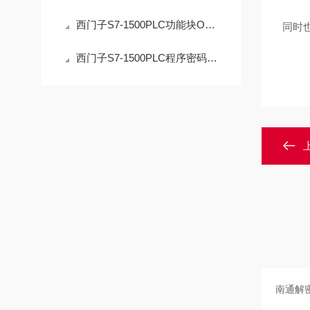
西门子S7-1500PLC功能块OB解密操作的安全指南
同时
西门子S7-1500PLC程序密码解密：技术边界与合法路径的深度解析