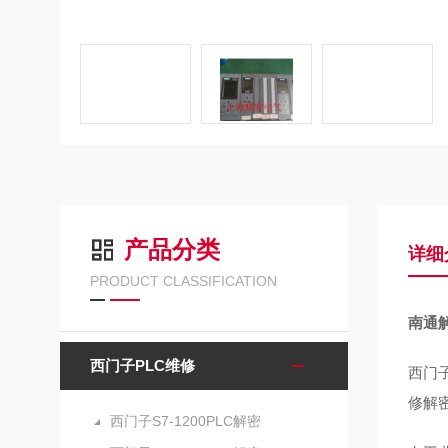
产品分类
详细
PRODUCT CLASSIFICATION
南通解
西门子PLC维修
西门子
修解密
西门子S7-1200PLC解密