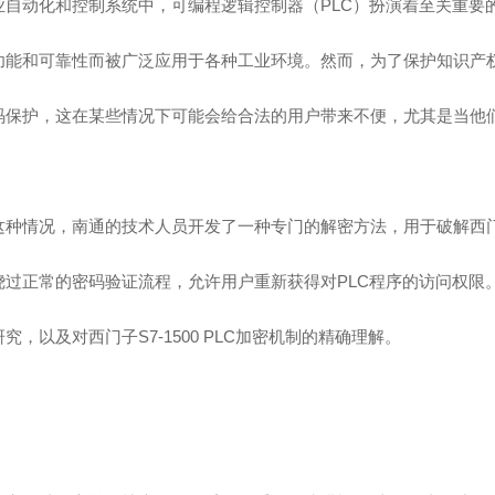
业自动化和控制系统中，可编程逻辑控制器（PLC）扮演着至关重要的角色
功能和可靠性而被广泛应用于各种工业环境。然而，为了保护知识产权
码保护，这在某些情况下可能会给合法的用户带来不便，尤其是当他
这种情况，南通的技术人员开发了一种专门的解密方法，用于破解西门子S
绕过正常的密码验证流程，允许用户重新获得对PLC程序的访问权限
究，以及对西门子S7-1500 PLC加密机制的精确理解。