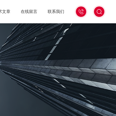
18516586104
术文章
在线留言
联系我们
微
信
同
号