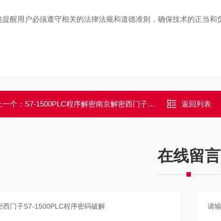
也提醒用户必须遵守相关的法律法规和道德准则，确保技术的正当和
上一个：
S7-1500PLC程序解密南京解密西门子S7-1500PLC程序密码破解
返回列表
在线留言