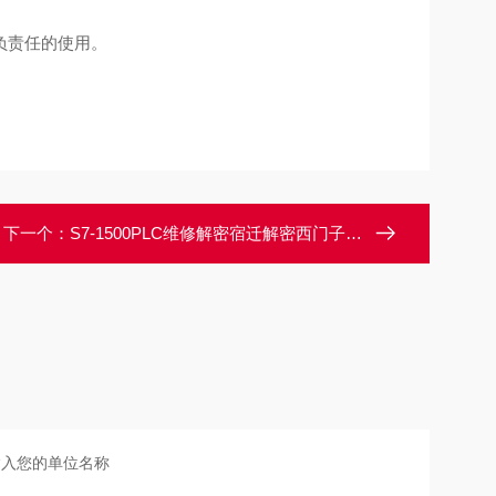
负责任的使用。
下一个：
S7-1500PLC维修解密宿迁解密西门子S7-1500PLC程序密码破解