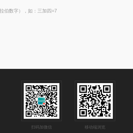
拉伯数字），如：三加四=7
扫码加微信
移动端浏览