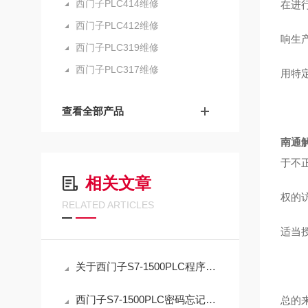
西门子PLC414维修
在进
西门子PLC412维修
响生
西门子PLC319维修
西门子PLC317维修
用特
查看全部产品
南通解
于不
相关文章
权的
RELATED ARTICLES
适当
关于西门子S7-1500PLC程序密码忘记解密方法
西门子S7-1500PLC密码忘记解密应急指南：正确复位流程与数据取舍
总的