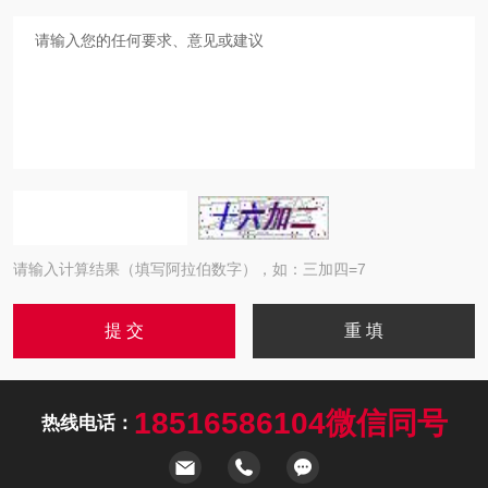
请输入计算结果（填写阿拉伯数字），如：三加四=7
18516586104微信同号
热线电话：