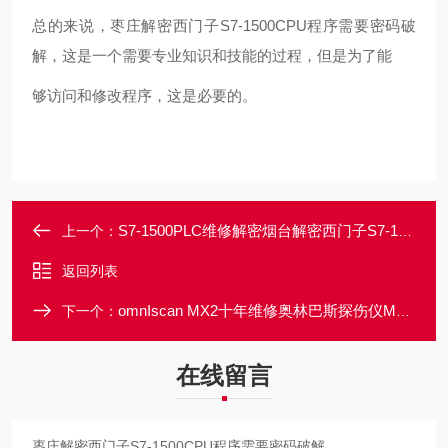
总的来说，枣庄解密西门子S7-1500CPU程序需要密码破
解，这是一个需要专业知识和技能的过程，但是为了能
够访问和修改程序，这是必要的。
S7-1500PLC维修解密烟台解密西门子S7-1500CPU程序密码忘记破解
上一个：
返回列表
omnIscan MX2十年维修奥林巴斯探伤仪MX2开机进不去系统画面维修
下一个：
在线留言