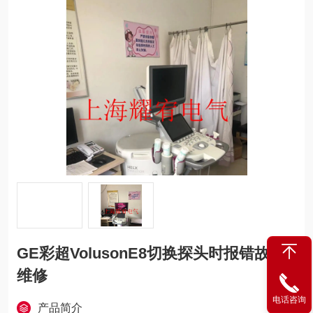
GE彩超VolusonE8切换探头时报错故障
维修
电话咨询
产品简介