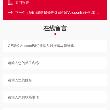
返回列表
GE E8彩超修理GE彩超VolusonE8开机出现报错无法使用维修
下一个：
在线留言