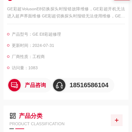
GE彩超VolusonE8切换探头时报错故障维修，GE彩超开机无法
进入超声界面维修 GE彩超切换探头时报错无法使用维修，GE彩
超切换探头图像卡顿死机维修，GE彩超开机屏幕显示无信号维
修，GE彩超开机所有键盘灯都不亮维修，GE彩超开机后反复自
产品型号：GE E8彩超修理
检，GE彩超无法进入超声系统 GE彩超设备无法识别探头维修，
GE彩超四维探头故障：四维探头使用时报错，探头无法识别出现
更新时间：2024-07-31
报错，探头图像有干扰，探头图像不清晰/画
厂商性质：工程商
访问量：1083
18516586104
产品咨询
产品分类
PRODUCT CLASSIFICATION