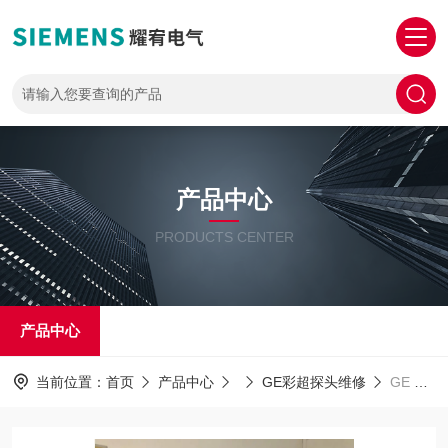
产品中心
PRODUCTS CENTER
产品中心
当前位置：
首页
产品中心
GE彩超探头维修
GE E8彩超修理GE彩超VolusonE8切换探头时报错故障维修