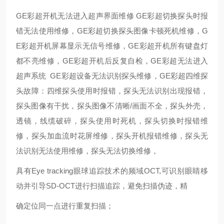
GE彩超开机无法进入超声界面维修 GE彩超切换探头时报
错无法使用维修，GE彩超切换探头图像卡顿死机维修，G
E彩超开机屏幕显示无信号维修，GE彩超开机所有键盘灯
都不亮维修，GE彩超开机后反复自检，GE彩超无法进入
超声系统 GE彩超设备无法识别探头维修，GE彩超四维探
头故障：四维探头使用时报错，探头无法识别出现报错，
探头图像有干扰，探头图像不清晰/画面不全，探头外壳，
透镜，线缆破碎，探头使用时死机，探头切换时报错维
修，探头加血流时花屏维修，探头开机报错维修，探头无
法识别无法使用维修，探头无法切换维修，
具有Eye tracking眼球追踪技术的频域OCT,可识别眼睛移
动并引导SD-OCT进行扫描追踪，避免扫描伪迹，精
确定位同一点进行重复扫描；