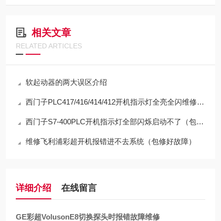
相关文章
RELATED ARTICLES
软起动器的两大误区介绍
西门子PLC417/416/414/412开机指示灯全亮全闪维修方法
西门子S7-400PLC开机指示灯全部闪烁启动不了（包修好）
维修飞利浦彩超开机报错进不去系统（包修好故障）
详细介绍
在线留言
GE彩超VolusonE8切换探头时报错故障维修