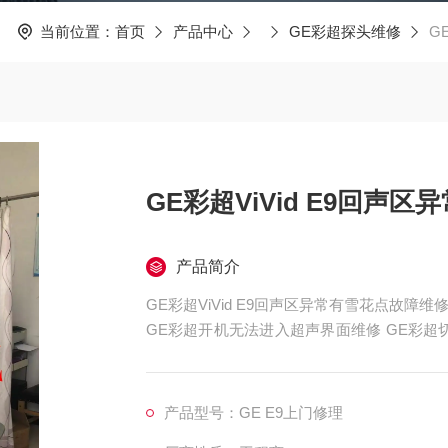
当前位置：
首页
产品中心
GE彩超探头维修
G
GE彩超ViVid E9回声
产品简介
GE彩超ViVid E9回声区异常有雪花点故障维
GE彩超开机无法进入超声界面维修 GE彩
卡顿死机维修，GE彩超开机屏幕显示无信号
开
产品型号：GE E9上门修理