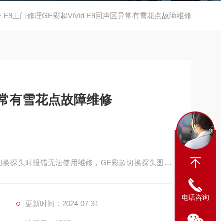
E E9上门修理GE彩超ViVid E9回声区异常有雪花点故障维修
区异常有雪花点故障维修
修
超切换探头时报错无法使用维修，GE彩超切换探头图像
维修，GE彩超开机所有键盘灯都不亮维修，GE彩超
机后反复自检，GE彩超无法进入超声系统 GE彩超设备无法识别探头维修，
电话咨询
更新时间：2024-07-31