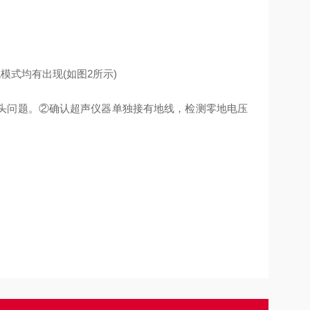
。
模式均有出现(如图2所示)
头问题。②确认超声仪器单独接有地线，检测零地电压