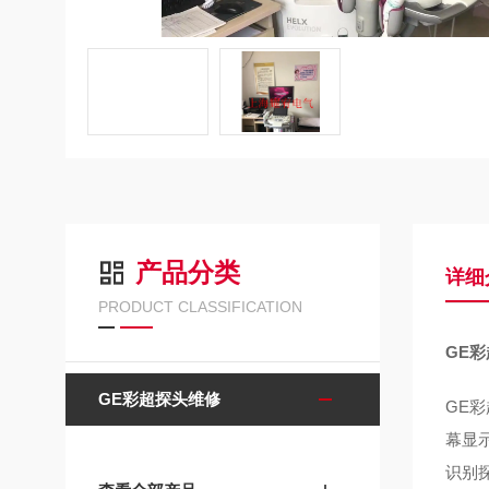
产品分类
详细
PRODUCT CLASSIFICATION
GE彩
GE彩超探头维修
GE
幕显
识别