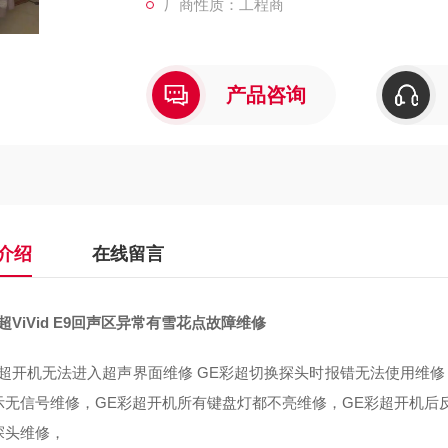
厂商性质：工程商
产品咨询
介绍
在线留言
超ViVid E9回声区异常有雪花点故障维修
彩超开机无法进入超声界面维修 GE彩超切换探头时报错无法使用维修
示无信号维修，GE彩超开机所有键盘灯都不亮维修，GE彩超开机后反
探头维修，