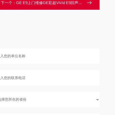
下一个：
GE E9上门维修GE彩超ViVid E9回声区图像不完整故障维修