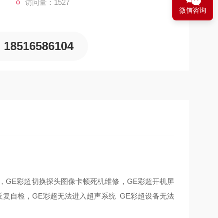
访问量：1527
微信咨询
18516586104
，GE彩超切换探头图像卡顿死机维修，GE彩超开机屏
复自检，GE彩超无法进入超声系统 GE彩超设备无法