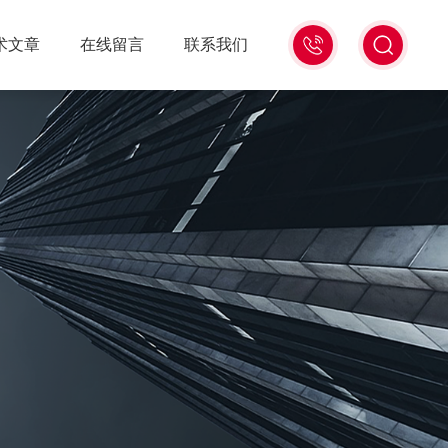
18516586104
术文章
在线留言
联系我们
微
信
同
号