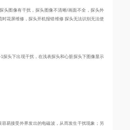
探头图像有干扰，探头图像不清晰/画面不全，探头外
流时花屏维修，探头开机报错维修 探头无法识别无法使
-1探头下出现干扰，在浅表探头和心脏探头下图像显示
很容易接受外界发出的电磁波，从而发生干扰现象；另