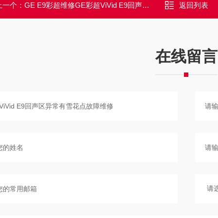
上一个：
GE E9彩超维修GE彩超ViVid E9回声区异常有闪屏维修解决
返回列表
在线留言