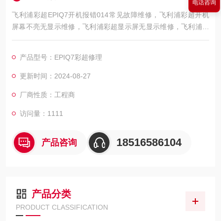
电话咨询
飞利浦彩超EPIQ7开机报错014常见故障维修，飞利浦彩超开机
屏幕不亮无显示维修，飞利浦彩超显示屏无显示维修，飞利浦彩
超开机显示白屏维修，飞利浦彩超开机显示花屏/闪屏维修，飞利
浦彩超开机显示蓝屏维修，飞利浦彩超机器在运行时不间断的掉
产品型号：EPIQ7彩超修理
电关机维修，飞利浦彩超机器在开机时反复重启维修，飞利浦彩
超 机器在开机无反应维修，飞利浦彩超机器开机电源黄色指示灯
更新时间：2024-08-27
报错维修，飞利浦彩超机器无法开机电源有黄色指示灯亮维修
厂商性质：工程商
访问量：1111
18516586104
产品咨询
产品分类
PRODUCT CLASSIFICATION