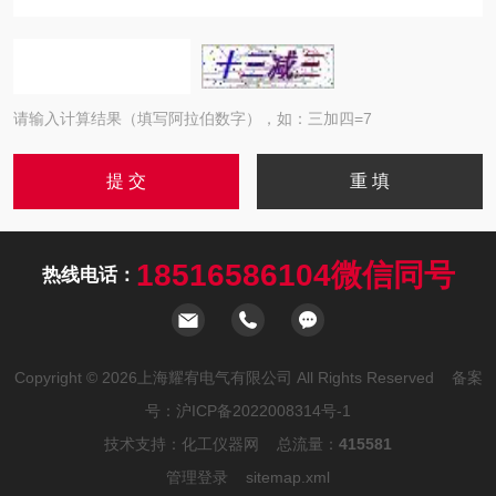
请输入计算结果（填写阿拉伯数字），如：三加四=7
18516586104微信同号
热线电话：
Copyright © 2026上海耀宥电气有限公司 All Rights Reserved 备案
号：
沪ICP备2022008314号-1
技术支持：
化工仪器网
总流量：
415581
管理登录
sitemap.xml