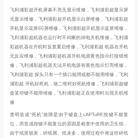
飞利浦彩超开机屏幕不亮无显示维修，飞利浦彩超显示屏
无显示维修，飞利浦彩超开机显示白屏维修，飞利浦彩超
开机显示花屏/闪屏维修，飞利浦彩超开机显示蓝屏维修，
飞利浦彩超机器在运行时不间断的掉电关机维修，飞利浦
彩超机器在开机时反复重启维修，飞利浦彩超 机器在开机
无反应维修，飞利浦彩超机器开机电源黄色指示灯报错维
修，飞利浦彩超机器无法开机电源有黄色指示灯亮维修，
飞利浦彩超 探头只有一个插口能用或都不能用维修，飞利
浦彩超 开机好死机，做二维时好死机维修，飞利浦彩超键
盘某些键不能用维修，飞利浦彩超正在使用时出现关机维
修
查明造成“死机"故障是由于键盘上cAPTuRE按键不能复
位，而造成按键不能复位的原因是检查中使用的卫生纸，
由于纸质较差，碎纸屑、纸末多，使用过程中将这些碎纸