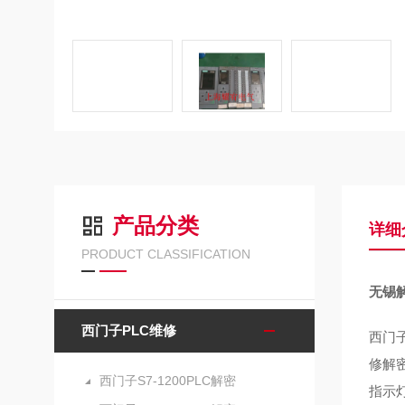
产品分类
详细
PRODUCT CLASSIFICATION
无锡解
西门子PLC维修
西门子
修解密
西门子S7-1200PLC解密
指示