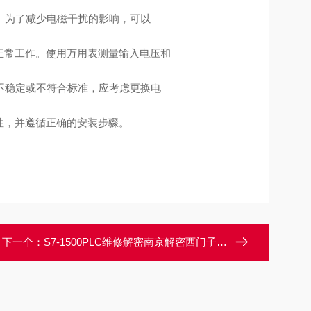
。为了减少电磁干扰的影响，可以
正常工作。使用万用表测量输入电压和
不稳定或不符合标准，应考虑更换电
性，并遵循正确的安装步骤。
下一个：
S7-1500PLC维修解密南京解密西门子S7-1500PLC源程序密码破解