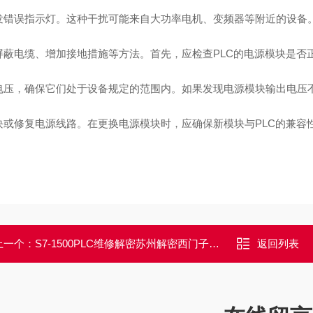
发错误指示灯。这种干扰可能来自大功率电机、变频器等附近的设备
屏蔽电缆、增加接地措施等方法。首先，应检查PLC的电源模块是否
电压，确保它们处于设备规定的范围内。如果发现电源模块输出电压
块或修复电源线路。在更换电源模块时，应确保新模块与PLC的兼容
上一个：
S7-1500PLC维修解密苏州解密西门子S7-1500PLC程序密码忘记解密
返回列表