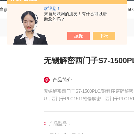
欢迎您！
当前位置：
首页
产品中心
西门子PLC维修
西门子S7-150
来自局域网的朋友！有什么可以帮
助您的吗？
无锡解密西门子S7-1500
产品简介
无锡解密西门子S7-1500PLC/源程序密码解密
U，西门子PLC1511维修解密，西门子PLC15
515维修解密，西门子PLC1516维修解密，西
上电所有指示灯不亮，全亮，开机无显示，不
产品型号：