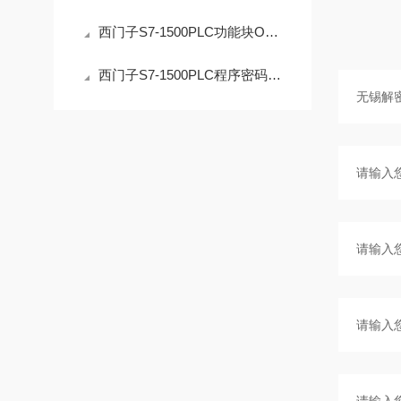
西门子S7-1500PLC功能块OB解密操作的安全指南
西门子S7-1500PLC程序密码解密：技术边界与合法路径的深度解析