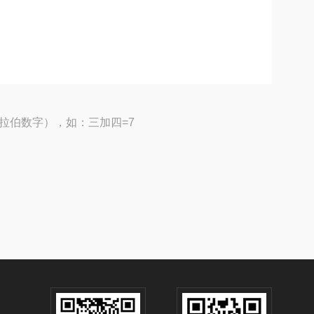
拉伯数字），如：三加四=7