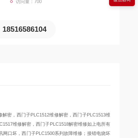
访问量：700
18516586104
维修解密，西门子PLC1512维修解密，西门子PLC1513维
C1517维修解密，西门子PLC1518解密维修如上电所有
口坏，西门子PLC1500系列故障维修；接错电烧坏