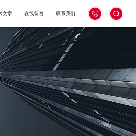
18516586104
术文章
在线留言
联系我们
微
信
同
号