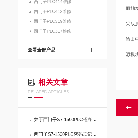
西门子PLC414维修
而触
西门子PLC412维修
西门子PLC319维修
采取
西门子PLC317维修
输出
查看全部产品
源模
相关文章
RELATED ARTICLES
关于西门子S7-1500PLC程序密码忘记解密方法
西门子S7-1500PLC密码忘记解密应急指南：正确复位流程与数据取舍