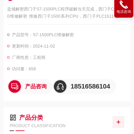
盐城解密西门子S7-1500PLC程序破解当天完成，西门子CPU150
电话咨询
0维修解密 维修西门子1500系列CPU，西门子PLC1511维修解
密，西门子PLC1512维修解密，西门子PLC1513维修解密，西门
子PLC1515维修解密，西门子PLC1516维修解密，西门子PLC15
产品型号：S7-1500PLC维修解密
17维修解密，西门子PLC1518解密维修如上电所有指示灯不亮，
全亮，开机无显示，不通讯，通讯连接不上，通讯异常，通讯网
更新时间：2024-11-02
口
厂商性质：工程商
访问量：658
18516586104
产品咨询
产品分类
PRODUCT CLASSIFICATION