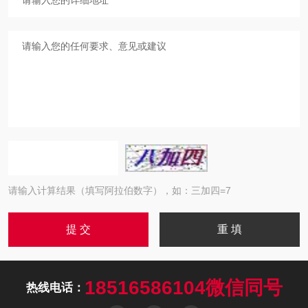
请输入计算结果（填写阿拉伯数字），如：三加四=7
18516586104微信同号
热线电话：