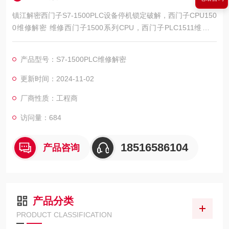
镇江解密西门子S7-1500PLC设备停机锁定破解，西门子CPU150
0维修解密 维修西门子1500系列CPU，西门子PLC1511维修解
密，西门子PLC1512维修解密，西门子PLC1513维修解密，西门
子PLC1515维修解密，西门子PLC1516维修解密，西门子PLC15
产品型号：S7-1500PLC维修解密
17维修解密，西门子PLC1518解密维修如上电所有指示灯不亮，
全亮，开机无显示，不通讯，通讯连接不上，通讯异常，通讯网
更新时间：2024-11-02
口
厂商性质：工程商
访问量：684
18516586104
产品咨询
产品分类
PRODUCT CLASSIFICATION