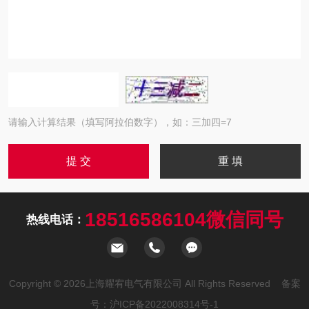
请输入计算结果（填写阿拉伯数字），如：三加四=7
18516586104微信同号
热线电话：
Copyright © 2026上海耀宥电气有限公司 All Rights Reserved 备案
号：
沪ICP备2022008314号-1