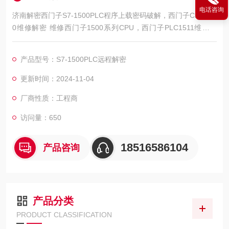
电话咨询
济南解密西门子S7-1500PLC程序上载密码破解，西门子CPU150
0维修解密 维修西门子1500系列CPU，西门子PLC1511维修解
密，西门子PLC1512维修解密，西门子PLC1513维修解密，西门
子PLC1515维修解密，西门子PLC1516维修解密，西门子PLC15
产品型号：S7-1500PLC远程解密
17维修解密，西门子PLC1518解密维修如上电所有指示灯不亮，
全亮，开机无显示，不通讯，通讯连接不上，通讯异常，通讯网
更新时间：2024-11-04
口
厂商性质：工程商
访问量：650
18516586104
产品咨询
产品分类
PRODUCT CLASSIFICATION