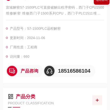
宣城解密S7-1500PLC可直接破解出程序密码，西门子CPU1500
维修解密 维修西门子1500系列CPU，西门子PLC1511维修解
密，西门子PLC1512维修解密，西门子PLC1513维修解密，西门
子PLC1515维修解密，西门子PLC1516维修解密，西门子PLC15
产品型号：S7-1500PLC远程解密
17维修解密，西门子PLC1518解密维修如上电所有指示灯不亮，
全亮，开机无显示，不通讯，通讯连接不上，通讯异常，通讯网
更新时间：2024-11-06
口坏
厂商性质：工程商
访问量：660
18516586104
产品咨询
产品分类
PRODUCT CLASSIFICATION