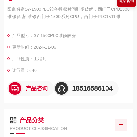
电话咨询
阳泉解密S7-1500PLC设备授权时间到期破解，西门子CPU1500
维修解密 维修西门子1500系列CPU，西门子PLC1511维修解
密，西门子PLC1512维修解密，西门子PLC1513维修解密，西门
子PLC1515维修解密，西门子PLC1516维修解密，西门子PLC15
产品型号：S7-1500PLC维修解密
17维修解密，西门子PLC1518解密维修如上电所有指示灯不亮，
全亮，开机无显示，不通讯，通讯连接不上，通讯异常，通讯网
更新时间：2024-11-06
口坏
厂商性质：工程商
访问量：640
18516586104
产品咨询
产品分类
PRODUCT CLASSIFICATION