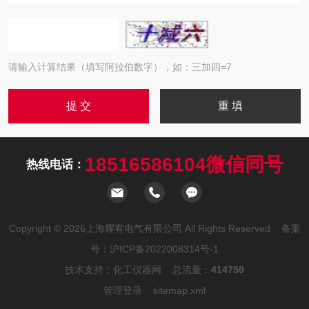
请输入计算结果（填写阿拉伯数字），如：三加四=7
18516586104微信同号
热线电话：
Copyright © 2026上海耀宥电气有限公司 All Rights Reserved 备案
号：
沪ICP备2022008314号-1
技术支持：
化工仪器网
总流量：
414750
管理登录
sitemap.xml