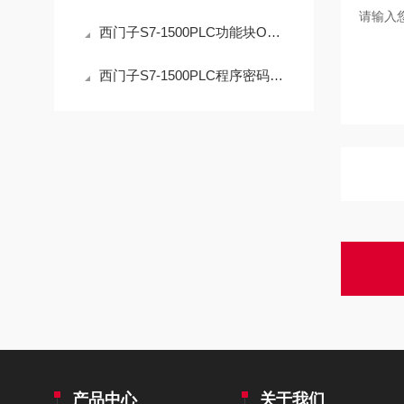
西门子S7-1500PLC功能块OB解密操作的安全指南
西门子S7-1500PLC程序密码解密：技术边界与合法路径的深度解析
产品中心
关于我们