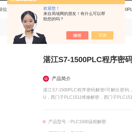
欢迎您！
前位置：
首页
产品中心
西门子PLC维修
西门子S7-1500
来自局域网的朋友！有什么可以帮
助您的吗？
湛江S7-1500PLC程序
产品简介
湛江S7-1500PLC程序密码解密/可解出密码
U，西门子PLC1511维修解密，西门子PLC15
515维修解密，西门子PLC1516维修解密，西
上电所有指示灯不亮，全亮，开机无显示，不
产品型号：PLC1500远程解密