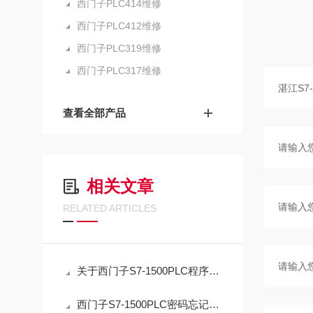
西门子PLC414维修
西门子PLC412维修
西门子PLC319维修
西门子PLC317维修
查看全部产品
相关文章
RELATED ARTICLES
关于西门子S7-1500PLC程序密码忘记解密方法
西门子S7-1500PLC密码忘记解密应急指南：正确复位流程与数据取舍