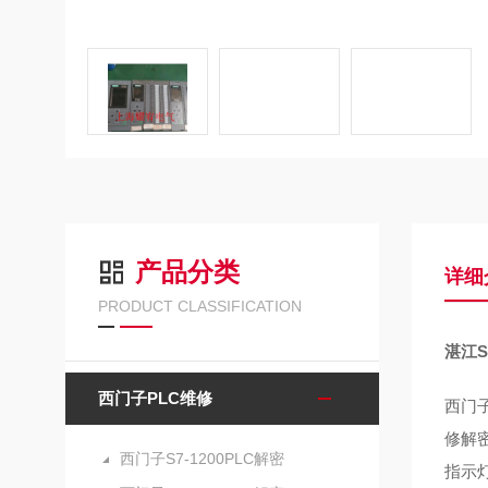
产品分类
详细
PRODUCT CLASSIFICATION
湛江S
西门子PLC维修
西门子
修解密
西门子S7-1200PLC解密
指示