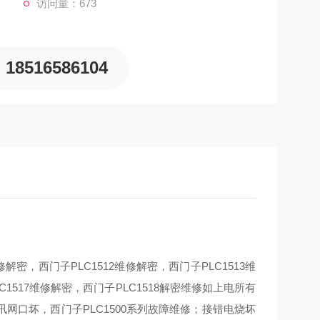
访问量：673
18516586104
维修解密，西门子PLC1512维修解密，西门子PLC1513维
C1517维修解密，西门子PLC1518解密维修如上电所有
口坏，西门子PLC1500系列故障维修；接错电烧坏