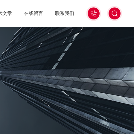
18516586104
术文章
在线留言
联系我们
微
信
同
号