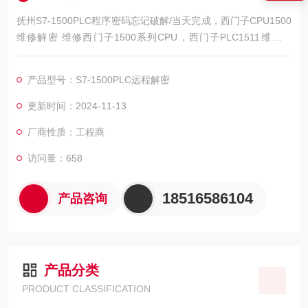
抚州S7-1500PLC程序密码忘记破解/当天完成，西门子CPU1500
维修解密 维修西门子1500系列CPU，西门子PLC1511维修解
密，西门子PLC1512维修解密，西门子PLC1513维修解密，西门
子PLC1515维修解密，西门子PLC1516维修解密，西门子PLC15
产品型号：S7-1500PLC远程解密
17维修解密，西门子PLC1518解密维修如上电所有指示灯不亮，
全亮，开机无显示，不通讯，通讯连接不上，通讯异常，通讯网
更新时间：2024-11-13
口
厂商性质：工程商
访问量：658
18516586104
产品咨询
产品分类
PRODUCT CLASSIFICATION