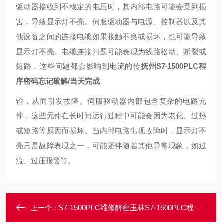
驱动器接收到不稳定的电压时，其内部电路可能会受到损
害，导致显示灯不亮。伺服驱动器与电源、控制器以及其
他设备之间的连接电缆如果接触不良或损坏，也可能导致
显示灯不亮。电缆连接问题可能表现为线路松动、断裂或
短路，这些问题都会影响到电流的传
抚州S7-1500PLC程
序密码忘记破解/当天完成
输，从而引发故障。伺服驱动器内部包含复杂的电路元
件，这些元件在长时间运行过程中可能会因为老化、过热
或短路等原因而损坏。当内部电路出现故障时，显示灯不
亮只是故障表现之一，可能还伴随着其他异常现象，如过
流、过压报警等。
S7-1500PLC维修解密玉林S7-1500PLC程序密码解密/不损坏源程序
上一个：