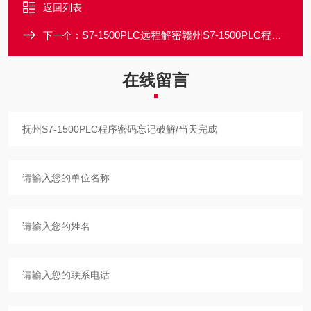
返回列表
S7-1500PLC远程解密赣州S7-1500PLC程序上载密码解密/当天完成
下一个：
在线留言