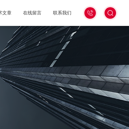
18516586104
术文章
在线留言
联系我们
微
信
同
号