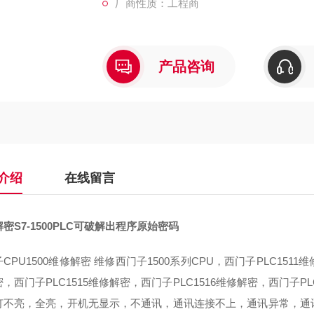
厂商性质：工程商
产品咨询
介绍
在线留言
密S7-1500PLC可破解出程序原始密码
CPU1500维修解密 维修西门子1500系列CPU，西门子PLC1511
，西门子PLC1515维修解密，西门子PLC1516维修解密，西门子PL
灯不亮，全亮，开机无显示，不通讯，通讯连接不上，通讯异常，通讯网