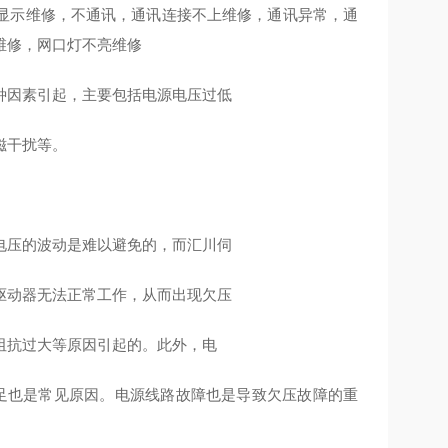
显示维修，不通讯，通讯连接不上维修，通讯异常，通
修维修，网口灯不亮维修
种因素引起，主要包括电源电压过低
磁干扰等。
电压的波动是难以避免的，而汇川伺
驱动器无法正常工作，从而出现欠压
阻抗过大等原因引起的。此外，电
足也是常见原因。电源线路故障也是导致欠压故障的重