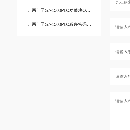
西门子S7-1500PLC功能块OB解密操作的安全指南
西门子S7-1500PLC程序密码解密：技术边界与合法路径的深度解析