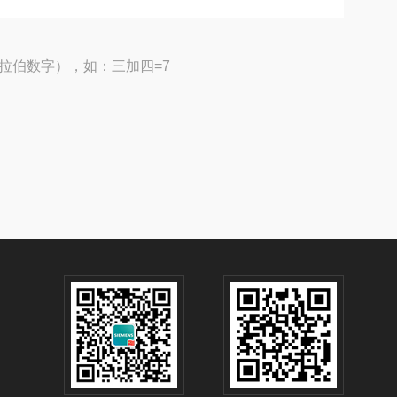
拉伯数字），如：三加四=7