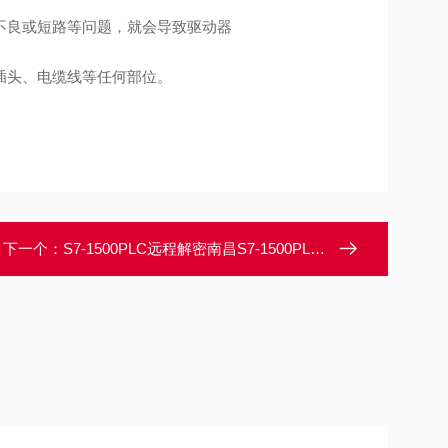
不良或短路等问题，就会导致驱动器
插头、电缆线等任何部位。
下一个：
S7-1500PLC远程解密南昌S7-1500PLC设备时间到期锁定解密技巧