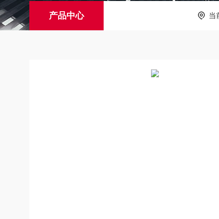
产品中心
当