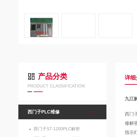
产品分类
详细
PRODUCT CLASSIFICATION
九江解
西门子PLC维修
西门子
修解密
西门子S7-1200PLC解密
指示