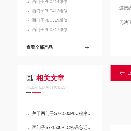
西门子PLC414维修
连接
西门子PLC412维修
西门子PLC319维修
无法
西门子PLC317维修
查看全部产品
相关文章
RELATED ARTICLES
关于西门子S7-1500PLC程序密码忘记解密方法
西门子S7-1500PLC密码忘记解密应急指南：正确复位流程与数据取舍