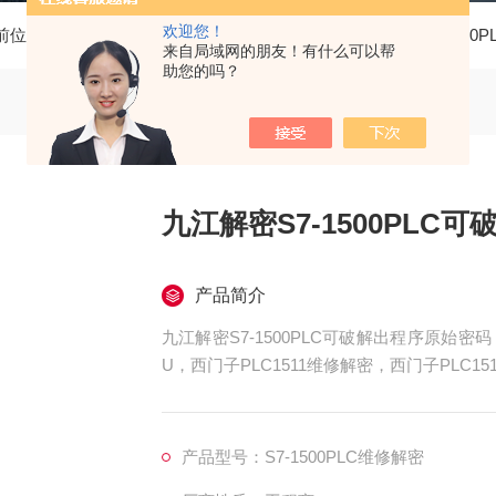
欢迎您！
前位置：
首页
产品中心
西门子PLC维修
西门子S7-1500
来自局域网的朋友！有什么可以帮
助您的吗？
九江解密S7-1500PLC
产品简介
九江解密S7-1500PLC可破解出程序原始密码
U，西门子PLC1511维修解密，西门子PLC15
515维修解密，西门子PLC1516维修解密，西
上电所有指示灯不亮，全亮，开机无显示，不
产品型号：S7-1500PLC维修解密