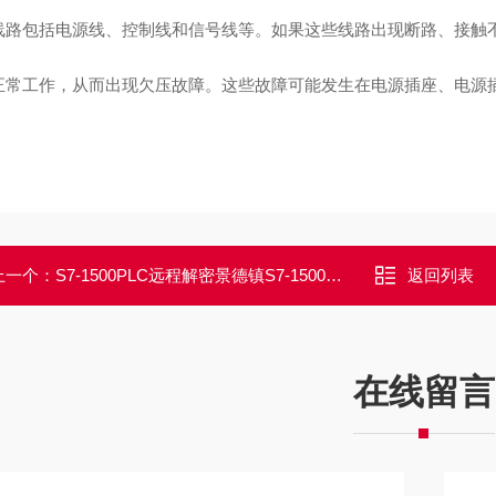
线路包括电源线、控制线和信号线等。如果这些线路出现断路、接触
正常工作，从而出现欠压故障。这些故障可能发生在电源插座、电源
上一个：
S7-1500PLC远程解密景德镇S7-1500PLC程序解密/可破解出原密码
返回列表
在线留言