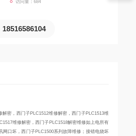
访问量：684
18516586104
维修解密，西门子PLC1512维修解密，西门子PLC1513维
C1517维修解密，西门子PLC1518解密维修如上电所有
口坏，西门子PLC1500系列故障维修；接错电烧坏