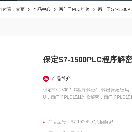
前位置：
首页
产品中心
西门子PLC维修
西门子S7-1500
保定S7-1500PLC程序
产品简介
保定S7-1500PLC程序解密/可解出原始密码
U，西门子PLC1511维修解密，西门子PLC15
515维修解密，西门子PLC1516维修解密，西
上电所有指示灯不亮，全亮，开机无显示，不
产品型号：S7-1500PLC无损解密