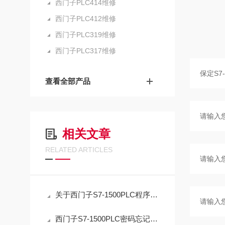
西门子PLC414维修
西门子PLC412维修
西门子PLC319维修
西门子PLC317维修
查看全部产品
相关文章
RELATED ARTICLES
关于西门子S7-1500PLC程序密码忘记解密方法
西门子S7-1500PLC密码忘记解密应急指南：正确复位流程与数据取舍