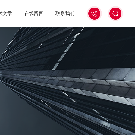
18516586104
术文章
在线留言
联系我们
微
信
同
号