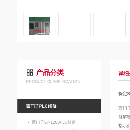
产品分类
详细
PRODUCT CLASSIFICATION
保定S
西门子PLC维修
西门子
修解密
西门子S7-1200PLC解密
指示