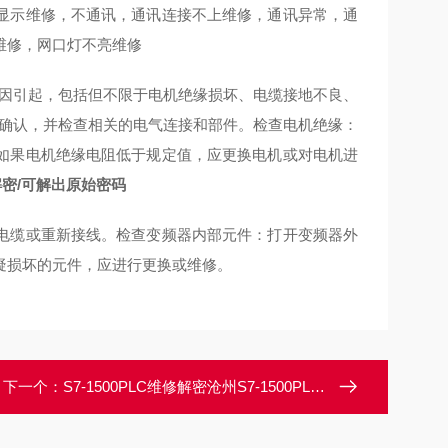
显示维修，不通讯，通讯连接不上维修，通讯异常，通
修维修，网口灯不亮维修
原因引起，包括但不限于电机绝缘损坏、电缆接地不良、
行确认，并检查相关的电气连接和部件。检查电机绝缘：
如果电机绝缘电阻低于规定值，应更换电机或对电机进
序解密/可解出原始密码
电缆或重新接线。检查变频器内部元件：打开变频器外
疑损坏的元件，应进行更换或维修。
下一个：
S7-1500PLC维修解密沧州S7-1500PLC程序上载密码破解/无损解密