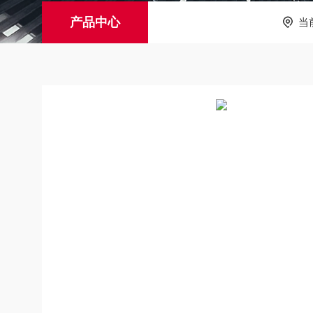
产品中心
当