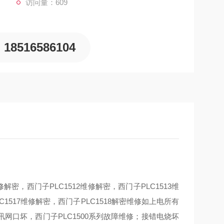
访问量：609
18516586104
维修解密，西门子PLC1512维修解密，西门子PLC1513维
C1517维修解密，西门子PLC1518解密维修如上电所有
口坏，西门子PLC1500系列故障维修；接错电烧坏