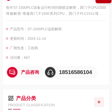
焦作S7-1500PLC设备运行时间到期锁定解密，西门子CPU1500
维修解密 维修西门子1500系列CPU，西门子PLC1511维修解
密，西门子PLC1512维修解密，西门子PLC1513维修解密，西门
子PLC1515维修解密，西门子PLC1516维修解密，西门子PLC15
产品型号：S7-1500PLC远程解密
17维修解密，西门子PLC1518解密维修如上电所有指示灯不亮，
全亮，开机无显示，不通讯，通讯连接不上，通讯异常，通讯网
更新时间：2024-11-14
口坏
厂商性质：工程商
访问量：667
18516586104
产品咨询
产品分类
PRODUCT CLASSIFICATION