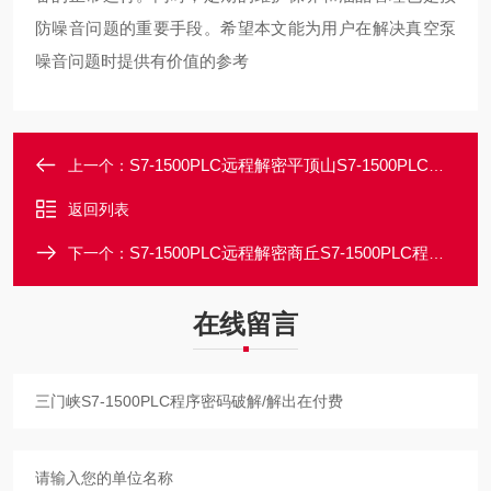
防噪音问题的重要手段。希望本文能为用户在解决真空泵
噪音问题时提供有价值的参考
S7-1500PLC远程解密平顶山S7-1500PLC程序加密有停机锁解密
上一个：
返回列表
S7-1500PLC远程解密商丘S7-1500PLC程序密码忘记/可解出原密码
下一个：
在线留言