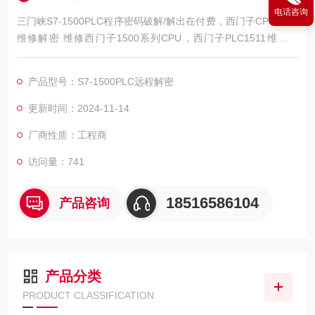
电话咨询
三门峡S7-1500PLC程序密码破解/解出在付费，西门子CPU1500
维修解密 维修西门子1500系列CPU，西门子PLC1511维修解
密，西门子PLC1512维修解密，西门子PLC1513维修解密，西门
子PLC1515维修解密，西门子PLC1516维修解密，西门子PLC15
产品型号：S7-1500PLC远程解密
17维修解密，西门子PLC1518解密维修如上电所有指示灯不亮，
全亮，开机无显示，不通讯，通讯连接不上，通讯异常，通讯网
更新时间：2024-11-14
口
厂商性质：工程商
访问量：741
18516586104
产品咨询
产品分类
PRODUCT CLASSIFICATION