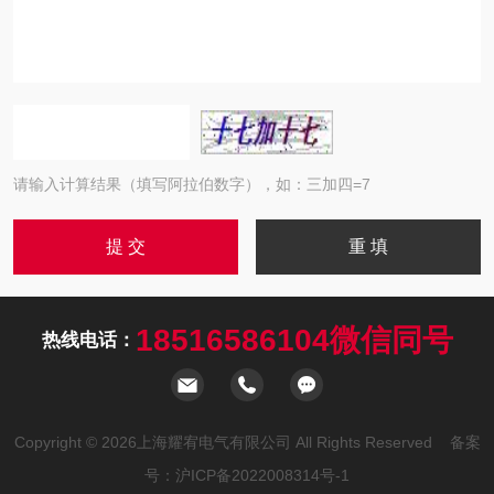
请输入计算结果（填写阿拉伯数字），如：三加四=7
18516586104微信同号
热线电话：
Copyright © 2026上海耀宥电气有限公司 All Rights Reserved 备案
号：
沪ICP备2022008314号-1