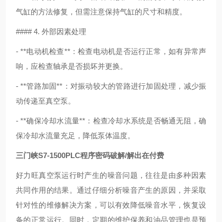
气缸的方法修复，但需注意保持气缸的尺寸和精度。
#### 4. 外部因素处理
- **电动机检查**：检查电动机是否运行正常，如有异常声
响，应检查轴承是否损坏并更换。
- **管路加固**：对振动较大的管路进行加固处理，减少振
动传递至真空泵。
- **确保冷却水流量**：检查冷却水系统是否畅通无阻，确
保冷却水流量充足，降低泵体温度。
三门峡S7-1500PLC程序密码破解/解出在付费
好力旺真空泵运行时产生的噪音问题，往往是由多种因素
共同作用的结果。通过仔细分析噪音产生的原因，并采取
针对性的维修解决方案，可以有效降低噪音水平，恢复设
备的正常运行。同时，定期的维护保养和油品管理也是预