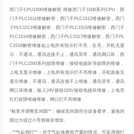
西门子CPU1500维修解密 维修西门子1500系列CPU，西
门子PLC1511维修解密，西门子PLC1512维修解密，西门
子PLC1513维修解密，西门子PLC1515维修解密，西门子
PLC1516维修解密，西门子PLC1517维修解密，西门子PL
C1518解密维修如上电所有指示灯不亮，全亮，开机无显
示，不通讯，通讯连接不上，通讯异常，通讯网口坏，西
门子PLC1500系列故障维修；接错电烧坏等故障的维修，
上电无显示维修，上电所有指示灯不亮维修，开机面板无
显示维修，不通讯，通讯连接不上维修，通讯异常，通讯
网口坏维修，输入24V接错220V接错电烧坏维修，上电亮
红灯故障维修维修，网口灯不亮维修
*检查并调整泵间隙**：确保泵间隙符合设备要求，避免间
隙过大或过小导致噪音增加。
- **气缸捣打**：对于气缸体磨损严重的情况，可采用捣打