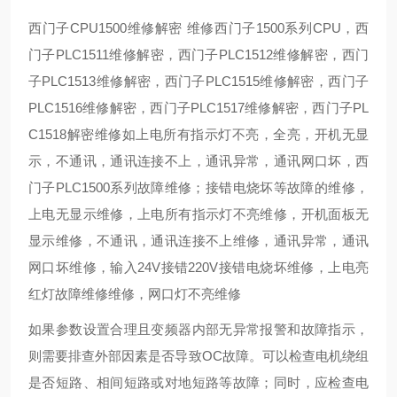
西门子CPU1500维修解密 维修西门子1500系列CPU，西
门子PLC1511维修解密，西门子PLC1512维修解密，西门
子PLC1513维修解密，西门子PLC1515维修解密，西门子
PLC1516维修解密，西门子PLC1517维修解密，西门子PL
C1518解密维修如上电所有指示灯不亮，全亮，开机无显
示，不通讯，通讯连接不上，通讯异常，通讯网口坏，西
门子PLC1500系列故障维修；接错电烧坏等故障的维修，
上电无显示维修，上电所有指示灯不亮维修，开机面板无
显示维修，不通讯，通讯连接不上维修，通讯异常，通讯
网口坏维修，输入24V接错220V接错电烧坏维修，上电亮
红灯故障维修维修，网口灯不亮维修
如果参数设置合理且变频器内部无异常报警和故障指示，
则需要排查外部因素是否导致OC故障。可以检查电机绕组
是否短路、相间短路或对地短路等故障；同时，应检查电