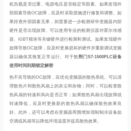
机负载是否过重、电源电压是否稳定等因素。如果发现外
部因素导致OC故障，应及时采取措施进行修复和调整。如
果排查外部因素无果，则需要进一步检测研华变频器内部
硬件是否出现故障。可以使用专业的检测仪器对霍尔传感
器、IGBT模块等关键硬件进行检测和测试。如果发现硬件
故障导致OC故障，应及时更换损坏的硬件并重新调试变频
器以确保其恢复正常运行。对于散
荆门S7-1500PLC设备
使用时间到期锁定解密
热不良导致的OC故障，应优化变频器的散热系统。可以清
理散热片和散热风扇上的灰尘和杂物；同时，可以检查散
热风扇的转速和风向是否正常；如果散热风扇出现故障或
转速降低，应及时更换新的散热风扇以确保散热效果良
好。此外，还可以考虑在变频器周围增加强制制冷设备如
空调或风扇等以降低环境温度并提高散热效果。