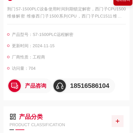
荆门S7-1500PLC设备使用时间到期锁定解密，西门子CPU1500
维修解密 维修西门子1500系列CPU，西门子PLC1511维修解
密，西门子PLC1512维修解密，西门子PLC1513维修解密，西门
子PLC1515维修解密，西门子PLC1516维修解密，西门子PLC15
产品型号：S7-1500PLC远程解密
17维修解密，西门子PLC1518解密维修如上电所有指示灯不亮，
全亮，开机无显示，不通讯，通讯连接不上，通讯异常，通讯网
更新时间：2024-11-15
口坏
厂商性质：工程商
访问量：704
18516586104
产品咨询
产品分类
PRODUCT CLASSIFICATION