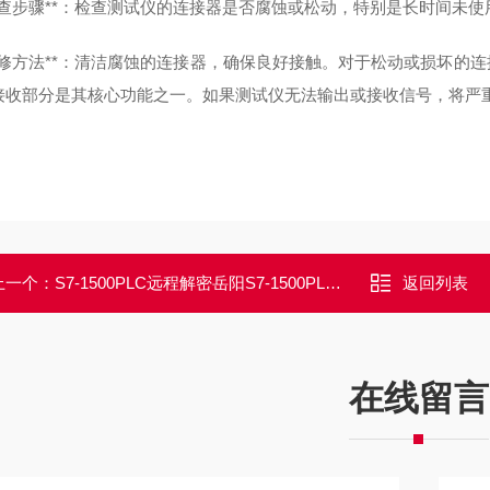
**检查步骤**：检查测试仪的连接器是否腐蚀或松动，特别是长时间
**维修方法**：清洁腐蚀的连接器，确保良好接触。对于松动或损坏
接收部分是其核心功能之一。如果测试仪无法输出或接收信号，将严
上一个：
S7-1500PLC远程解密岳阳S7-1500PLC程序密码解密/当天完成破解
返回列表
在线留言