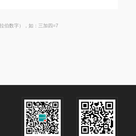
拉伯数字），如：三加四=7