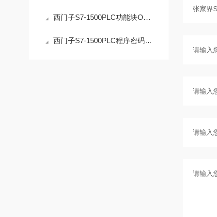
西门子S7-1500PLC功能块OB解密操作的安全指南
西门子S7-1500PLC程序密码解密：技术边界与合法路径的深度解析