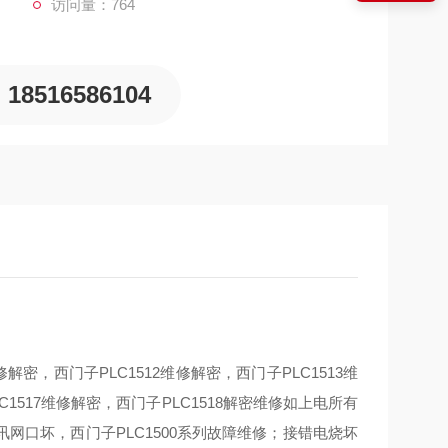
访问量：764
18516586104
维修解密，西门子PLC1512维修解密，西门子PLC1513维
C1517维修解密，西门子PLC1518解密维修如上电所有
口坏，西门子PLC1500系列故障维修；接错电烧坏