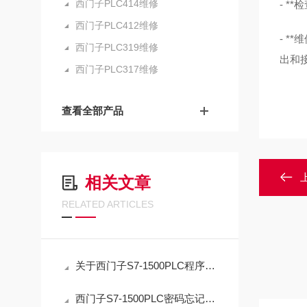
西门子PLC414维修
- 
西门子PLC412维修
- 
西门子PLC319维修
出和
西门子PLC317维修
查看全部产品
相关文章
RELATED ARTICLES
关于西门子S7-1500PLC程序密码忘记解密方法
西门子S7-1500PLC密码忘记解密应急指南：正确复位流程与数据取舍