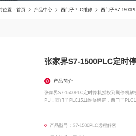
前位置：
首页
产品中心
西门子PLC维修
西门子S7-1500
张家界S7-1500PLC定
产品简介
张家界S7-1500PLC定时停机授权到期停机解
PU，西门子PLC1511维修解密，西门子PLC
C1515维修解密，西门子PLC1516维修解密，
如上电所有指示灯不亮，全亮，开机无显示，
产品型号：S7-1500PLC远程解密