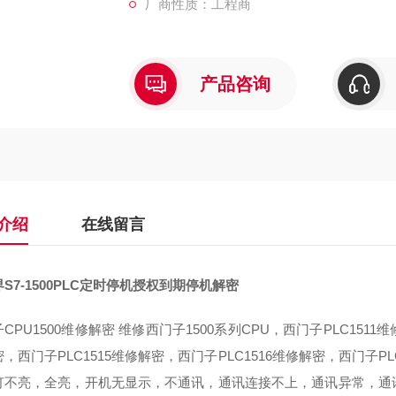
厂商性质：工程商
产品咨询
介绍
在线留言
S7-1500PLC定时停机授权到期停机解密
CPU1500维修解密 维修西门子1500系列CPU，西门子PLC1511
，西门子PLC1515维修解密，西门子PLC1516维修解密，西门子PL
灯不亮，全亮，开机无显示，不通讯，通讯连接不上，通讯异常，通讯网