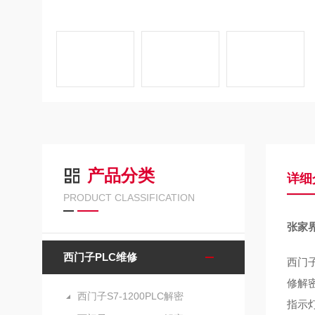
产品分类
详细
PRODUCT CLASSIFICATION
张家界
西门子PLC维修
西门子
修解密
西门子S7-1200PLC解密
指示