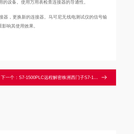
未使用的设备。使用万用表检查连接器的导通性。
的连接器，更换新的连接器。马可尼无线电测试仪的信号输
重影响其使用效果。
下一个：
S7-1500PLC远程解密株洲西门子S7-1500PLC程序需要输入密码解密