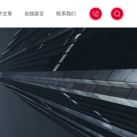
18516586104
术文章
在线留言
联系我们
微
信
同
号