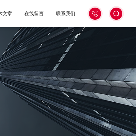
18516586104
术文章
在线留言
联系我们
微
信
同
号