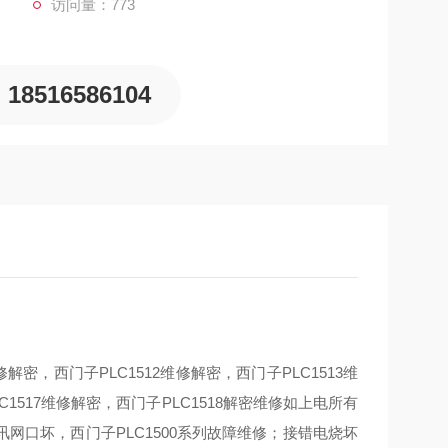
访问量：773
18516586104
维修解密，西门子PLC1512维修解密，西门子PLC1513维
C1517维修解密，西门子PLC1518解密维修如上电所有
口坏，西门子PLC1500系列故障维修；接错电烧坏