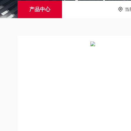
产品中心
当