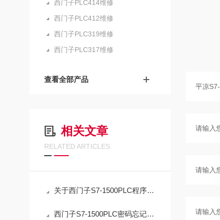
西门子PLC414维修
西门子PLC412维修
西门子PLC319维修
西门子PLC317维修
查看全部产品
相关文章
RELATED ARTICLES
关于西门子S7-1500PLC程序密码忘记解密方法
西门子S7-1500PLC密码忘记解密应急指南：正确复位流程与数据取舍