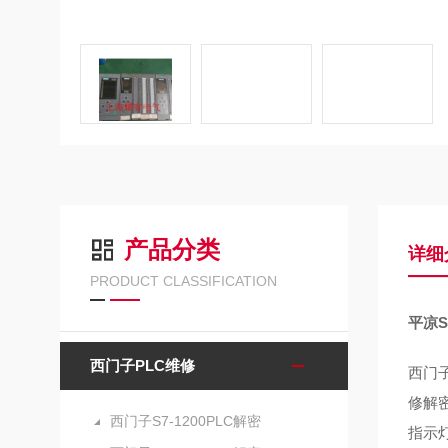
产品分类
详细
PRODUCT CLASSIFICATION
平凉S
西门子PLC维修
西门子
修解密
西门子S7-1200PLC解密
指示