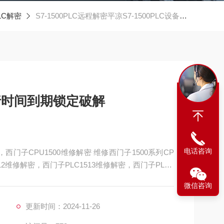
PLC解密
S7-1500PLC远程解密平凉S7-1500PLC设备运行时间到期锁定破解
运行时间到期锁定破解
电话咨询
，西门子CPU1500维修解密 维修西门子1500系列CP
12维修解密，西门子PLC1513维修解密，西门子PLC1
门子PLC1517维修解密，西门子PLC1518解密维修如
微信咨询
通讯，通讯连接不上，通讯异常，通讯网口坏
更新时间：2024-11-26