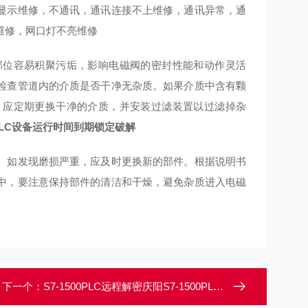
显示维修，不通讯，通讯连接不上维修，通讯异常，通
修维修，网口灯不亮维修
部位容易积聚污垢，影响电磁阀的密封性能和动作灵活
检查管道内的介质是否干净无杂质。如果介质中含有颗
，应定期更换干净的介质，并安装过滤装置以过滤掉杂
0PLC设备运行时间到期锁定破解
。如发现磨损严重，应及时更换新的部件。根据说明书
中，要注意保持部件的清洁和干燥，避免杂质进入电磁
下一个：
S7-1500PLC远程解密庆阳S7-1500PLC程序解密解锁/无风险破解