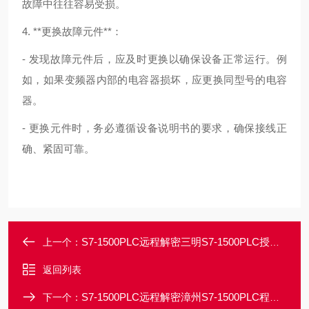
故障中往往容易受损。
4. **更换故障元件**：
- 发现故障元件后，应及时更换以确保设备正常运行。例
如，如果变频器内部的电容器损坏，应更换同型号的电容
器。
- 更换元件时，务必遵循设备说明书的要求，确保接线正
确、紧固可靠。
S7-1500PLC远程解密三明S7-1500PLC授权时间到期锁定密码破解
上一个：
返回列表
S7-1500PLC远程解密漳州S7-1500PLC程序上载密码忘记破解方法
下一个：