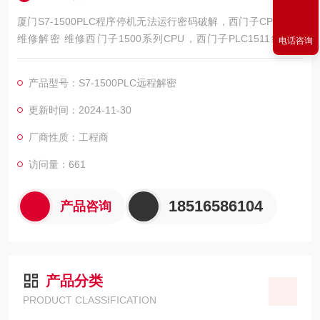
厦门S7-1500PLC程序停机无法运行密码破解，西门子CPU1500
维修解密 维修西门子1500系列CPU，西门子PLC1511维修解
电话咨询
密，西门子PLC1512维修解密，西门子PLC1513维修解密，西门
子PLC1515维修解密，西门子PLC1516维修解密，西门子PLC15
产品型号：S7-1500PLC远程解密
17维修解密，西门子PLC1518解密维修如上电所有指示灯不亮，
全亮，开机无显示，不通讯，通讯连接不上，通讯异常，通讯网
更新时间：2024-11-30
口坏
厂商性质：工程商
访问量：661
18516586104
产品咨询
产品分类
PRODUCT CLASSIFICATION