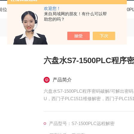
欢迎您！
前位置：
首页
产品中心
西门子PLC维修
西门子S7-1500
来自局域网的朋友！有什么可以帮
助您的吗？
六盘水S7-1500PLC程
产品简介
六盘水S7-1500PLC程序密码破解/可解出密码
U，西门子PLC1511维修解密，西门子PLC15
515维修解密，西门子PLC1516维修解密，西
上电所有指示灯不亮，全亮，开机无显示，不
产品型号：S7-1500PLC远程解密