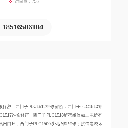
访问量：756
18516586104
维修解密，西门子PLC1512维修解密，西门子PLC1513维
C1517维修解密，西门子PLC1518解密维修如上电所有
口坏，西门子PLC1500系列故障维修；接错电烧坏