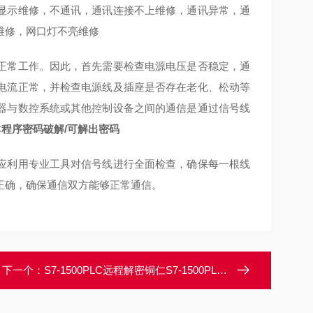
显示维修，不通讯，通讯连接不上维修，通讯异常，通
修维修，网口灯不亮维修
正常工作。因此，首先需要检查电源电压是否稳定，通
电流正常，并检查电源线及插座是否存在老化、松动等
器与数控系统或其他控制设备之间的通信是通过信号线
PLC程序密码破解/可解出密码
应利用专业工具对信号线进行全面检查，确保每一根线
正确，确保通信双方能够正常通信。
下一个：
S7-1500PLC远程解密铜仁S7-1500PLC定时停机授权到期锁定解密