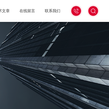
18516586104
术文章
在线留言
联系我们
微
信
同
号