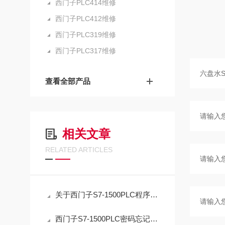
西门子PLC414维修
西门子PLC412维修
西门子PLC319维修
西门子PLC317维修
查看全部产品
相关文章
RELATED ARTICLES
关于西门子S7-1500PLC程序密码忘记解密方法
西门子S7-1500PLC密码忘记解密应急指南：正确复位流程与数据取舍