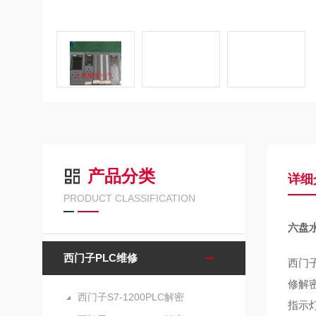
产品分类
详细
PRODUCT CLASSIFICATION
六盘水
西门子PLC维修
西门子
修解密
西门子S7-1200PLC解密
指示