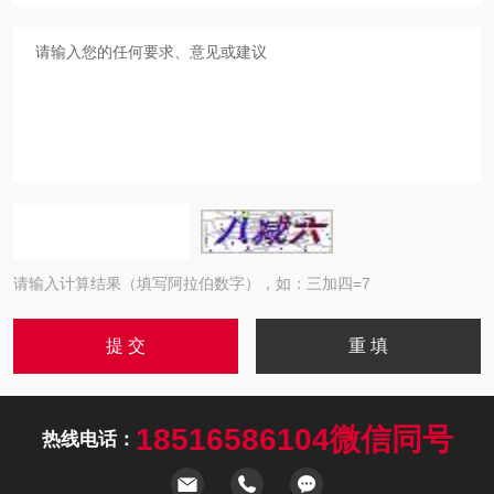
请输入计算结果（填写阿拉伯数字），如：三加四=7
18516586104微信同号
热线电话：