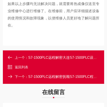
如果以上步骤均无法解决问题，就需要将热成像仪送至专
业维修中心进行维修了。在维修前，用户应详细描述设备
的使用情况和故障现象，以便维修人员更好地了解问题所
在。
S7-1500PLC远程解密大连S7-1500PLC设备时间到期锁定密码破解
上一个：
返回列表
S7-1500PLC远程解密抚顺S7-1500PLC程序密码破解/可解出原密码
下一个：
在线留言