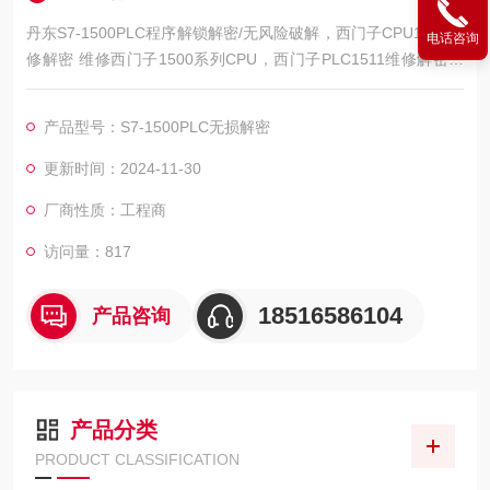
丹东S7-1500PLC程序解锁解密/无风险破解，西门子CPU1500维
电话咨询
修解密 维修西门子1500系列CPU，西门子PLC1511维修解密，
西门子PLC1512维修解密，西门子PLC1513维修解密，西门子P
LC1515维修解密，西门子PLC1516维修解密，西门子PLC1517
产品型号：S7-1500PLC无损解密
维修解密，西门子PLC1518解密维修如上电所有指示灯不亮，全
亮，开机无显示，不通讯，通讯连接不上，通讯异常，通讯网口
更新时间：2024-11-30
坏
厂商性质：工程商
访问量：817
18516586104
产品咨询
产品分类
PRODUCT CLASSIFICATION