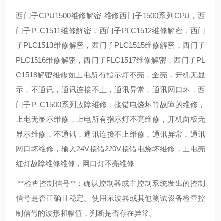
西门子CPU1500维修解密 维修西门子1500系列CPU，西
门子PLC1511维修解密，西门子PLC1512维修解密，西门
子PLC1513维修解密，西门子PLC1515维修解密，西门子
PLC1516维修解密，西门子PLC1517维修解密，西门子PL
C1518解密维修如上电所有指示灯不亮，全亮，开机无显
示，不通讯，通讯连接不上，通讯异常，通讯网口坏，西
门子PLC1500系列故障维修；接错电烧坏等故障的维修，
上电无显示维修，上电所有指示灯不亮维修，开机面板无
显示维修，不通讯，通讯连接不上维修，通讯异常，通讯
网口坏维修，输入24V接错220V接错电烧坏维修，上电亮
红灯故障维修维修，网口灯不亮维修
**检查控制信号**：确认控制器或主控制系统发出的控制
信号是否正确且稳定。使用示波器或其他测试设备检查控
制信号的波形和幅值，判断是否存在异常。