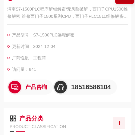
渭南S7-1500PLC程序解锁解密/无风险破解，西门子CPU1500维
修解密 维修西门子1500系列CPU，西门子PLC1511维修解密，
西门子PLC1512维修解密，西门子PLC1513维修解密，西门子P
LC1515维修解密，西门子PLC1516维修解密，西门子PLC1517
产品型号：S7-1500PLC远程解密
维修解密，西门子PLC1518解密维修如上电所有指示灯不亮，全
亮，开机无显示，不通讯，通讯连接不上，通讯异常，通讯网口
更新时间：2024-12-04
坏
厂商性质：工程商
访问量：841
18516586104
产品咨询
产品分类
PRODUCT CLASSIFICATION