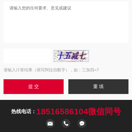
请输入计算结果（填写阿拉伯数字），如：三加四=7
18516586104微信同号
热线电话：