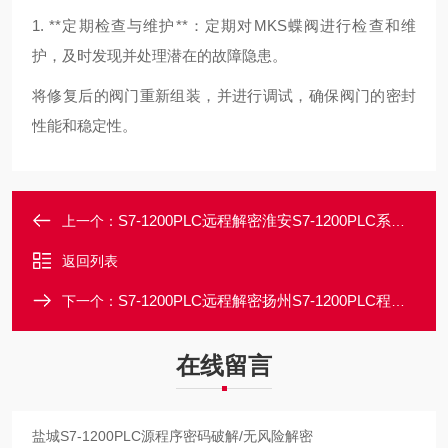
1. **定期检查与维护**：定期对MKS蝶阀进行检查和维
护，及时发现并处理潜在的故障隐患。
将修复后的阀门重新组装，并进行调试，确保阀门的密封
性能和稳定性。
S7-1200PLC远程解密淮安S7-1200PLC系列程序上载密码口令解密
上一个：
返回列表
S7-1200PLC远程解密扬州S7-1200PLC程序密码忘记破解/无损解密
下一个：
在线留言