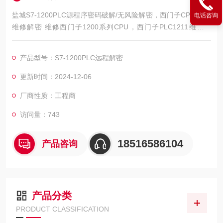
盐城S7-1200PLC源程序密码破解/无风险解密，西门子CPU1200
电话咨询
维修解密 维修西门子1200系列CPU，西门子PLC1211维修解
密，西门子PLC1212维修解密，西门子PLC1214维修解密，西门
子PLC1215维修解密，西门子PLC1217维修解密，西门子PLC15
产品型号：S7-1200PLC远程解密
00维修解密，解密维修如上电所有指示灯不亮，全亮，开机无显
示，不通讯，通讯连接不上，通讯异常，通讯网口坏，西门子PL
更新时间：2024-12-06
C15
厂商性质：工程商
访问量：743
18516586104
产品咨询
产品分类
PRODUCT CLASSIFICATION