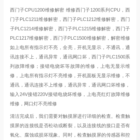
西门子CPU1200维修解密 维修西门子1200系列CPU，西
门子PLC1211维修解密，西门子PLC1212维修解密，西门
子PLC1214维修解密，西门子PLC1215维修解密，西门子
PLC1217维修解密，西门子PLC1500维修解密，解密维修
如上电所有指示灯不亮，全亮，开机无显示，不通讯，通
讯连接不上，通讯异常，通讯网口坏，西门子PLC1500系
列故障维修；接错电烧坏等故障的维修，上电无显示维
修，上电所有指示灯不亮维修，开机面板无显示维修，不
通讯，通讯连接不上维修，通讯异常，通讯网口坏维修，
输入24V接错220V接错电烧坏维修，上电亮红灯故障维修
维修，网口灯不亮维修
清洁完成后，我们需要对触摸屏进行详细的检查。检查触
摸屏的连接线是否松动或断裂，以及连接线的接口是否有
氧化、腐蚀或损坏现象。同时，检查触摸屏的传感器和控