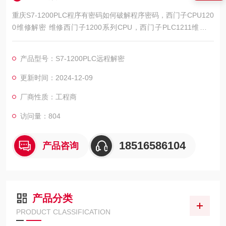
重庆S7-1200PLC程序有密码如何破解程序密码，西门子CPU120
0维修解密 维修西门子1200系列CPU，西门子PLC1211维修解
密，西门子PLC1212维修解密，西门子PLC1214维修解密，西门
子PLC1215维修解密，西门子PLC1217维修解密，西门子PLC15
产品型号：S7-1200PLC远程解密
00维修解密，解密维修如上电所有指示灯不亮，全亮，开机无显
示，不通讯，通讯连接不上，通讯异常，通讯网口坏，西门子PL
更新时间：2024-12-09
C15
厂商性质：工程商
访问量：804
18516586104
产品咨询
产品分类
PRODUCT CLASSIFICATION