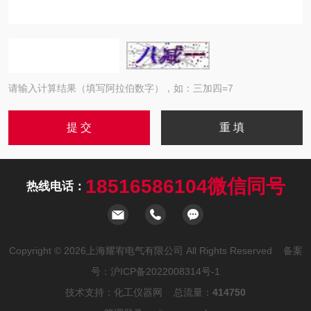
请输入计算结果（填写阿拉伯数字），如：三加四=7
18516586104微信同号
热线电话：
Copyright © 2026上海耀宥电气有限公司 All Rights Reserved 备案
号：
沪ICP备2022008314号-1
技术支持：
化工仪器网
总流量：
414750