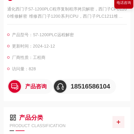
电话咨询
通化西门子S7-1200PLC程序复制程序拷贝解密，西门子CPU120
0维修解密 维修西门子1200系列CPU，西门子PLC1211维修解
密，西门子PLC1212维修解密，西门子PLC1214维修解密，西门
子PLC1215维修解密，西门子PLC1217维修解密，西门子PLC15
产品型号：S7-1200PLC远程解密
00维修解密，解密维修如上电所有指示灯不亮，全亮，开机无显
示，不通讯，通讯连接不上，通讯异常，通讯网口坏，西门子PL
更新时间：2024-12-12
C15
厂商性质：工程商
访问量：828
18516586104
产品咨询
产品分类
PRODUCT CLASSIFICATION