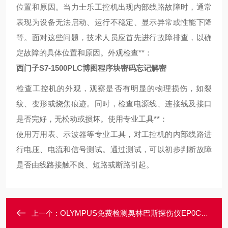
位置和原因。
当力士乐工控机出现内部线路故障时，通常
表现为设备无法启动、运行不稳定、显示异常或性能下降
等。面对这些问题，技术人员应首先进行故障排查，以确
定故障的具体位置和原因。
外观检查**：
西门子S7-1500PLC博图程序块密码忘记解密
检查工控机的外观，观察是否有明显的物理损伤，如裂
纹、变形或烧焦痕迹。同时，检查电源线、连接线及接口
是否完好，无松动或损坏。
使用专业工具**：
使用万用表、示波器等专业工具，对工控机的内部线路进
行电压、电流和信号测试。通过测试，可以初步判断故障
是否由线路接触不良、短路或断路引起。
OLYMPUS免费检测奥林巴斯探伤仪EP0CH 600常见故障维修解决
上一个：