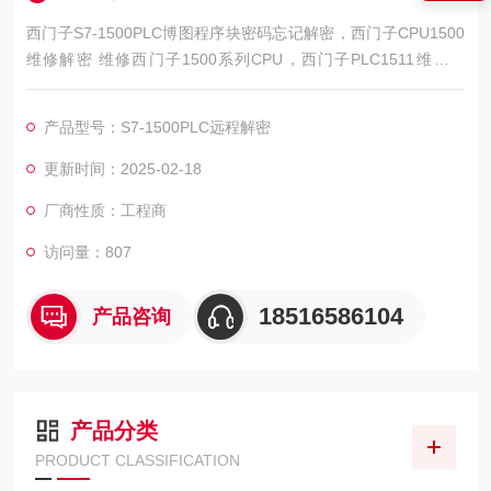
西门子S7-1500PLC博图程序块密码忘记解密，西门子CPU1500
维修解密 维修西门子1500系列CPU，西门子PLC1511维修解
密，西门子PLC1512维修解密，西门子PLC1513维修解密，西门
子PLC1515维修解密，西门子PLC1516维修解密，西门子PLC15
产品型号：S7-1500PLC远程解密
17维修解密，西门子PLC1518解密维修如上电所有指示灯不亮，
全亮，开机无显示，不通讯，通讯连接不上，通讯异常，通讯网
更新时间：2025-02-18
口坏
厂商性质：工程商
访问量：807
18516586104
产品咨询
产品分类
PRODUCT CLASSIFICATION