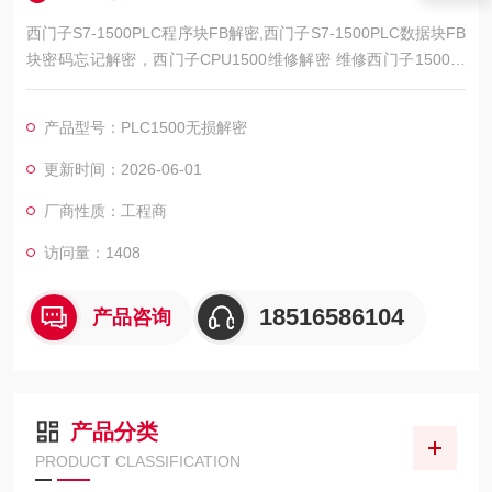
西门子S7-1500PLC程序块FB解密,西门子S7-1500PLC数据块FB
块密码忘记解密，西门子CPU1500维修解密 维修西门子1500系
列CPU，西门子PLC1511维修解密，西门子PLC1512维修解密，
西门子PLC1513维修解密，西门子PLC1515维修解密，西门子P
产品型号：PLC1500无损解密
LC1516维修解密，西门子PLC1517维修解密，西门子PLC1518
解密维修如上电所有指示灯不亮，全亮，开机无显示，不通讯，
更新时间：2026-06-01
通讯连接不上，通讯异常，通讯网口
厂商性质：工程商
访问量：1408
18516586104
产品咨询
产品分类
PRODUCT CLASSIFICATION