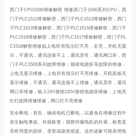
西门子CPU1500维修解密 维修西门子1500系列CPU，西
门子PLC1511维修解密，西门子PLC1512维修解密，西门
子PLC1513维修解密，西门子PLC1515维修解密，西门子
PLC1516维修解密，西门子PLC1517维修解密，西门子PL
C1518解密维修如上电所有指示灯不亮，全亮，开机无显
示，不通讯，通讯连接不上，通讯异常，通讯网口坏，西
门子PLC1500系列故障维修；接错电烧坏等故障的维修，
上电无显示维修，上电所有指示灯不亮维修，开机面板无
显示维修，不通讯，通讯连接不上维修，通讯异常，通讯
网口坏维修，输入24V接错220V接错电烧坏维修，上电亮
红灯故障维修维修，网口灯不亮维修
安全断电：首先，确保电机已断电，以避免在维修过程中
发生触电事故。外观检查：观察伺服电机的外观，检查是
否有明显的损坏、变形或烧焦痕迹。这些迹象可能表明电