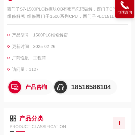
西门子S7-1500PLC数据块OB有密码忘记破解，西门子CPU1500
电话咨询
维修解密 维修西门子1500系列CPU，西门子PLC1511维修解
密，西门子PLC1512维修解密，西门子PLC1513维修解密，西门
子PLC1515维修解密，西门子PLC1516维修解密，西门子PLC15
产品型号：1500PLC维修解密
17维修解密，西门子PLC1518解密维修如上电所有指示灯不亮，
全亮，开机无显示，不通讯，通讯连接不上，通讯异常，通讯网
更新时间：2025-02-26
口
厂商性质：工程商
访问量：1127
18516586104
产品咨询
产品分类
PRODUCT CLASSIFICATION