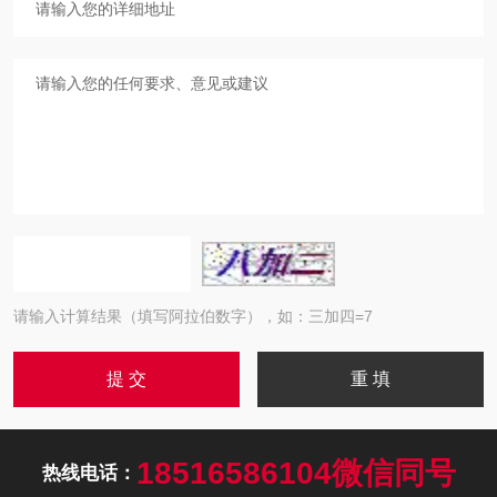
请输入计算结果（填写阿拉伯数字），如：三加四=7
18516586104微信同号
热线电话：