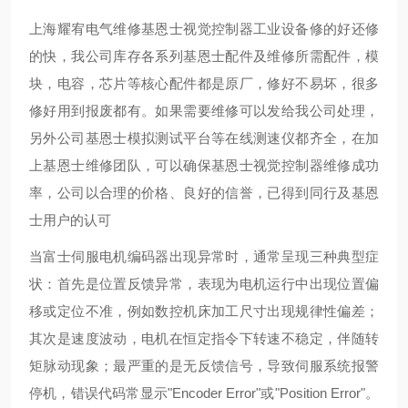
上海耀宥电气维修基恩士视觉控制器工业设备修的好还修
的快，我公司库存各系列基恩士配件及维修所需配件，模
块，电容，芯片等核心配件都是原厂，修好不易坏，很多
修好用到报废都有。如果需要维修可以发给我公司处理，
另外公司基恩士模拟测试平台等在线测速仪都齐全，在加
上基恩士维修团队，可以确保基恩士视觉控制器维修成功
率，公司以合理的价格、良好的信誉，已得到同行及基恩
士用户的认可
当富士伺服电机编码器出现异常时，通常呈现三种典型症
状：首先是位置反馈异常，表现为电机运行中出现位置偏
移或定位不准，例如数控机床加工尺寸出现规律性偏差；
其次是速度波动，电机在恒定指令下转速不稳定，伴随转
矩脉动现象；最严重的是无反馈信号，导致伺服系统报警
停机，错误代码常显示"Encoder Error"或"Position Error"。