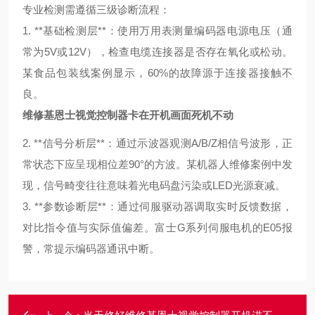
专业检测需遵循三级诊断流程：
1. **基础检测层**：使用万用表测量编码器电源电压（通
常为5V或12V），检查电缆连接器是否存在氧化或松动。
某食品包装线案例显示，60%的故障源于连接器接触不
良。
维修基恩士视觉控制器卡在开机画面死机不动
2. **信号分析层**：通过示波器观测A/B/Z相信号波形，正
常状态下应呈现相位差90°的方波。某机器人维修案例中发
现，信号畸变往往意味着光电码盘污染或LED光源衰减。
3. **参数诊断层**：通过伺服驱动器调取实时反馈数据，
对比指令值与实际值偏差。富士G系列伺服电机的E05报
警，常提示编码器通讯中断。