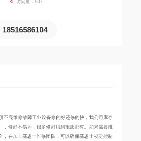
访问量：507
18516586104
黑屏不亮维修故障工业设备修的好还修的快，我公司库存
厂，修好不易坏，很多修好用到报废都有。如果需要维
全，在加上基恩士维修团队，可以确保基恩士视觉控制