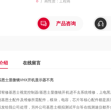
厂商性质：工程商
产品咨询
介绍
在线留言
基恩士显微镜VHX开机显示器不亮
耀宥修基恩士视觉控制器/基恩士显微镜开机进不去系统维修，上电
列基恩士配件及维修所需配件，模块，电容，芯片等核心配件都是原
以发给我公司处理，另外公司基恩士模拟测试平台等在线测速仪都齐