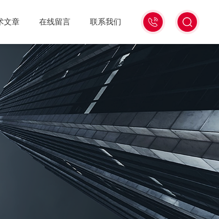
18516586104
术文章
在线留言
联系我们
微
信
同
号