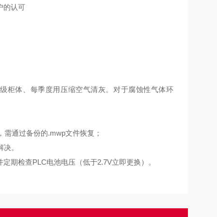
户的认可
护等级柜体、每季度用压缩空气清灰。对于腐蚀性气体环
，需通过备份的.mwp文件恢复；
解决。
期检查PLC电池电压（低于2.7V立即更换）。