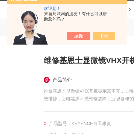
欢迎您！
当前位置：
首页
产品中心
基恩士显微镜维修
来自局域网的朋友！有什么可以帮
助您的吗？
维修基恩士显微镜VHX开
产品简介
维修基恩士显微镜VHX开机显示器不亮，上
统维修，上电黑屏不亮维修故障工业设备修的
需配件，模块，电容，芯片等核心配件都是原
维修可以发给我公司处理，另外公司基恩士模
团队，可以确保基恩士视觉控制器维修成功率
产品型号：KEYENCE当天修复