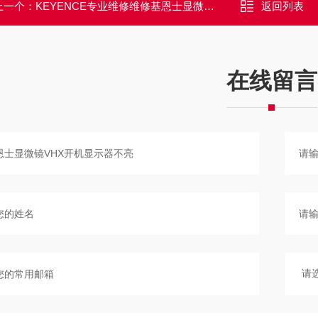
上一个：
KEYENCE专业维修维修基恩士显微镜VHX无法开机常见故障修理
返回列表
在线留言