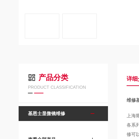
产品分类
详细
PRODUCT CLASSIFICATION
维修
基恩士显微镜维修
上海
各系
修可