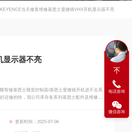
KEYENCE当天修复维修基恩士显微镜VHX开机显示器不亮
机显示器不亮
海耀宥修基恩士视觉控制器/基恩士显微镜开机进不去系
电话咨询
好还修的快，我公司库存各系列基恩士配件及维修所
厂，修好不易坏，很多修好用到报废都有。如果需要
微信咨询
拟测试平台等在线测速仪都齐全，在加上基恩士维修
，公司以合理
更新时间：2025-07-06