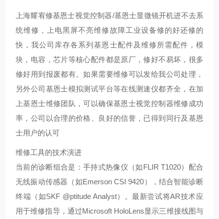
上海耀宥修基恩士视觉控制器/基恩士显微镜开机进不去系
统维修，上电黑屏不亮维修故障工业设备修的好还修的
快，我公司库存各系列基恩士配件及维修所需配件，模
块，电容，芯片等核心配件都是原厂，修好不易坏，很多
修好用到报废都有。如果需要维修可以发给我公司处理，
另外公司基恩士模拟测试平台等在线测速仪都齐全，在加
上基恩士维修团队，可以确保基恩士视觉控制器维修成功
率，公司以合理的价格、良好的信誉，已得到同行及基恩
士用户的认可
维修工具的技术演进
当前的诊断组合是：手持式热像仪（如FLIR T1020）配合
无线振动传感器（如Emerson CSI 9420），结合智能诊断
终端（如SKF @ptitude Analyst）。最新尝试将AR技术应
用于维修指导，通过Microsoft HoloLens显示三维接线图与