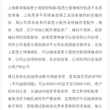
上海耀宥修基恩士视觉控制器/基恩士显微镜开机进不去系
统维修，上电黑屏不亮维修故障工业设备修的好还修的
快，我公司库存各系列基恩士配件及维修所需配件，模
块，电容，芯片等核心配件都是原厂，修好不易坏，很多
修好用到报废都有。如果需要维修可以发给我公司处理，
另外公司基恩士模拟测试平台等在线测速仪都齐全，在加
上基恩士维修团队，可以确保基恩士视觉控制器维修成功
率，公司以合理的价格、良好的信誉，已得到同行及基恩
士用户的认可
通过系统化的故障诊断与维修管理，普旭真空泵的MTBF
（平均故障间隔）可从8000小时提升至15000小时。用户
应特别注意：当漏油伴随异常噪音时，需立即停机检查，
避免演变为轴瓦烧毁等严重故障。定期维护不仅能保障设
备可靠性，更能通过能效优化带来显著的经济效益。
输入