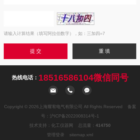
请输入计算结果（填写阿拉伯数字），如：三加四=7
18516586104微信同号
热线电话：
Copyright © 2026上海耀宥电气有限公司 All Rights Reserved 备案
号：
沪ICP备2022008314号-1
技术支持：
化工仪器网
总流量：
414750
管理登录
sitemap.xml