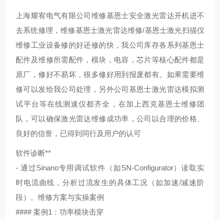
上海耀宥电气有限公司维修基恩士安全激光雷达开机进不
去系统修理，维修基恩士激光雷达维修/基恩士激光扫描仪
维修工业设备修的好还修的快，我公司库存各系列基恩士
配件及维修所需配件，模块，电容，芯片等核心配件都是
原厂，修好不易坏，很多修好用到报废都有。如果需要维
修可以发给我公司处理，另外公司基恩士激光雷达模拟测
试平台等在线测速仪都齐全，在加上西克基恩士维修团
队，可以确保激光雷达维修成功率，公司以合理的价格、
良好的信誉，已得到同行及用户的认可
软件诊断**
- 通过Sinano专用调试软件（如SN-Configurator）读取实
时电流曲线，分析过流发生的具体工况（如加速/减速阶
段）。
维修方案与实操案例
#### 案例1：功率模块击穿