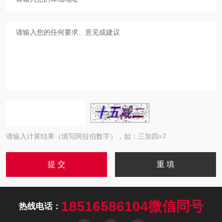
请输入计算结果（填写阿拉伯数字），如：三加四=7
18516586104微信同号
热线电话：