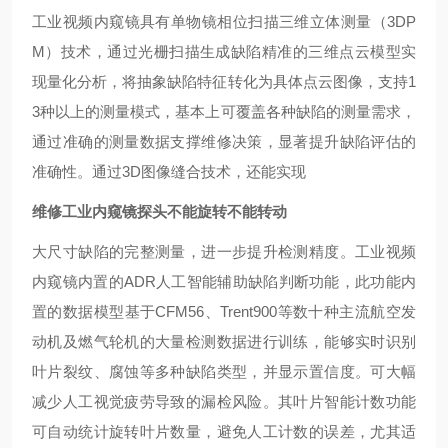
工业视频内窥镜具有单物镜相位扫描三维立体测量（3DP
M）技术，通过光栅扫描生成缺陷精准的三维点云模型实
现量化分析，将抽象缺陷特征转化为具体点云图像，支持1
3种以上的测量模式，基本上可覆盖各种缺陷的测量需求，
通过准确的测量数据支撑维修决策，显著提升缺陷评估的
准确性。通过3D图像缝合技术，还能实现
维修工业内窥镜探头不能旋转不能转动
大尺寸缺陷的完整测量，进一步提升检测精度。
工业视频
内窥镜内置的ADR人工智能辅助缺陷判断功能，此功能内
置的数据模型基于CFM56、Trent900等数十种主流航空发
动机及燃气轮机的大量检测数据进行训练，能够实时识别
叶片裂纹、腐蚀等多种缺陷类型，并显示置信度。可大幅
减少人工视觉疲劳导致的漏检风险。其叶片智能计数功能
可自动统计旋转叶片数量，避免人工计数的误差，尤其适