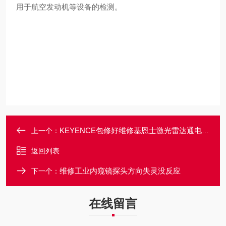
用于航空发动机等设备的检测。
KEYENCE包修好维修基恩士激光雷达通电指示灯都不亮修理
上一个：
返回列表
维修工业内窥镜探头方向失灵没反应
下一个：
在线留言