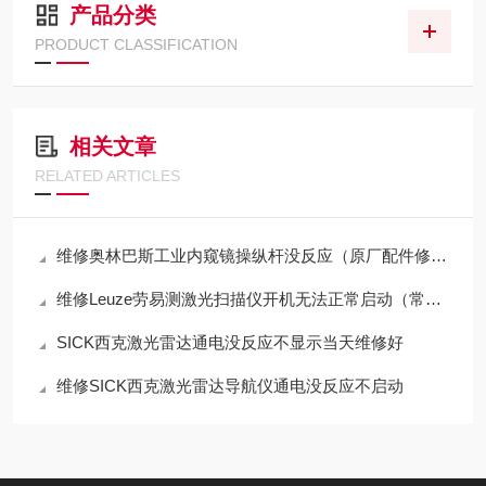
产品分类
PRODUCT CLASSIFICATION
相关文章
RELATED ARTICLES
维修奥林巴斯工业内窥镜操纵杆没反应（原厂配件修理）
维修Leuze劳易测激光扫描仪开机无法正常启动（常年修此故障）
SICK西克激光雷达通电没反应不显示当天维修好
维修SICK西克激光雷达导航仪通电没反应不启动