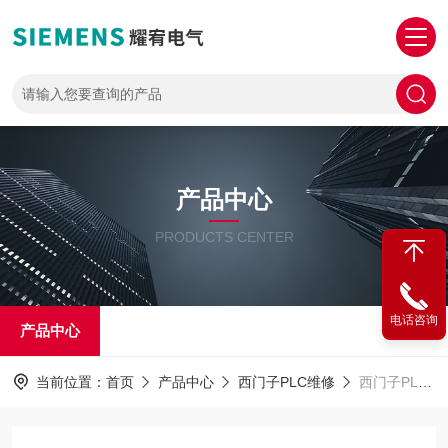
产品中心
PRODUCTS CENTER
电话咨询
产品中心
当前位置：
首页
产品中心
西门子PLC维修
西门子PLC315维修