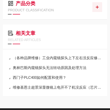
产品分类
PRODUCT CLASSIFICATION
相关文章
RELATED ARTICLES
（各种品牌维修）工业内窥镜探头上下左右没反应修理解决
奥林巴斯内窥镜探头无法转动原因及处理方法
西门子PLC400如何配置和使用？
维修基恩士超景深显微镜上电开不了机没反应（芯片级修理）