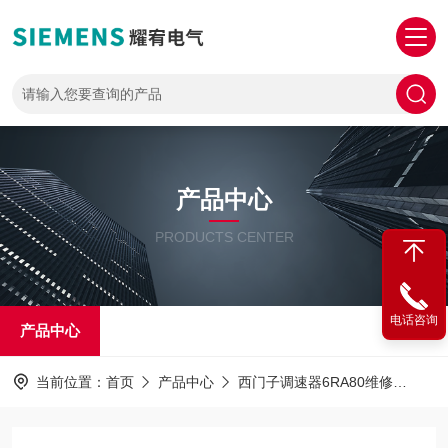
产品中心
PRODUCTS CENTER
电话咨询
产品中心
当前位置：
首页
产品中心
西门子调速器6RA80维修
西门