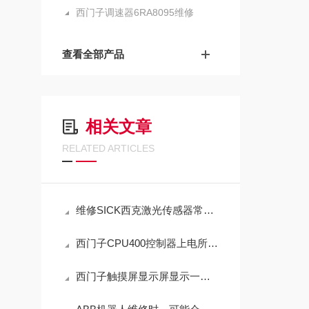
西门子调速器6RA8095维修
查看全部产品
相关文章
RELATED ARTICLES
维修SICK西克激光传感器常见故障解决方法（芯片级修理）
西门子CPU400控制器上电所有指示灯全亮修理解决电话
西门子触摸屏显示屏显示一圈黑点故障维修方法