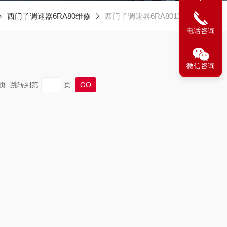
西门子调速器6RA80维修
西门子调速器6RA8013维修
电话咨询
微信咨询
 末页 跳转到第
页