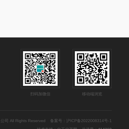
扫码加微信
移动端浏览
公司 All Rights Reserved 备案号：
沪ICP备2022008314号-1