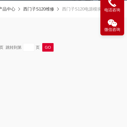
产品中心
西门子S120维修
西门子S120电源模块维修
电话咨询
微信咨询
 末页 跳转到第
页