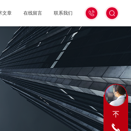
18516586104
术文章
在线留言
联系我们
微
信
同
号