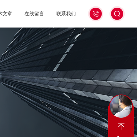
18516586104
术文章
在线留言
联系我们
微
信
同
号