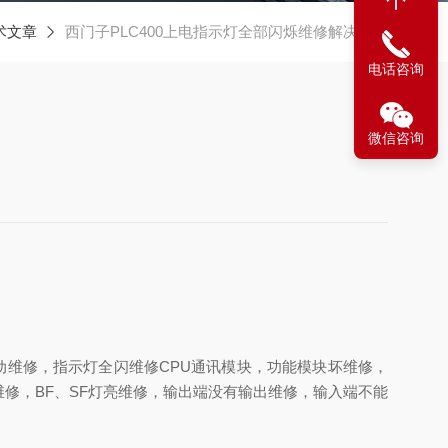
术文章
西门子PLC400上电指示灯全部闪烁维修解决方法
电话咨询
微信咨询
开机不启动维修，指示灯全闪维修CPU通讯模块，功能模块坏维修，
修，BF、SF灯亮维修，输出端没有输出维修，输入端不能