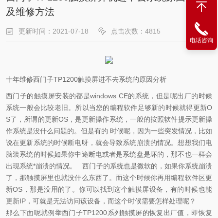
及维修方法
更新时间：2021-07-18
点击次数：4815
电话咨询
十年维修西门子TP1200触摸屏进不去系统的原因分析
西门子的触摸屏安装的都是windows CE的系统，但是呢出厂的时候
系统一般会比较老旧。所以当您的编程软件足够新的时候就得更新O
S了，所谓的更新OS，是更新操作系统，一般的按照软件提示更新操
作系统是没什么问题的。但是有的 时候呢，因为一些突发情况，比如
说在更新系统的时候断电呀，就会导致系统崩溃的情况。想想我们电
脑装系统的时候如果你中途断电或者是系统盘是坏的，那不也一样会
出现系统*崩溃的情况。 西门子的系统也是微软的，如果你系统崩溃
了，那触摸屏里也就没什么东西了。而这个时候你再用编程软件区更
新OS，那是没用的了。你可以找到这个触摸屏设备，有的时候也能
更新IP，可就是无法访问该设备，而这个时候需要怎样处理呢？
那么下面呢就例举西门子TP1200系列触摸屏的恢复出厂值，即恢复