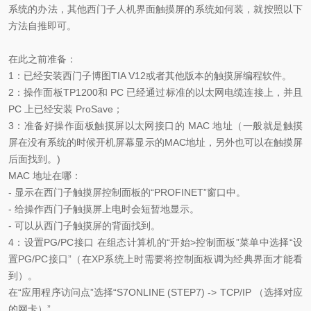
系统的办法，其他西门子人机界面触摸屏的系统如何装，就按照以下
方法自推即可。
在此之前准备：
1：已经安装西门子博图TIA V12或者其他版本的触摸屏编程软件。
2：操作面板TP1200和 PC 已经通过标准的以太网电缆连接上，并且
PC 上已经安装 ProSave；
3：准备好操作面板触摸屏以太网接口的 MAC 地址（一般就是触摸
屏在没有系统的时候开机屏幕显示的MAC地址，另外也可以在触摸屏
后面找到。)
MAC 地址在哪：
- 显示在西门子触摸屏控制面板的“PROFINET”窗口中。
- 给操作西门子触摸屏上电时会短暂地显示。
- 可以从西门子触摸屏的背面找到。
4：设置PG/PC接口 在组态计算机的“开始>控制面板”菜单中选择“设
置PG/PC接口”（在XP系统上时需要将控制面板调为经典界面才能看
到）。
在“应用程序访问点”选择“S7ONLINE (STEP7) -> TCP/IP （选择对应
的网卡）”。