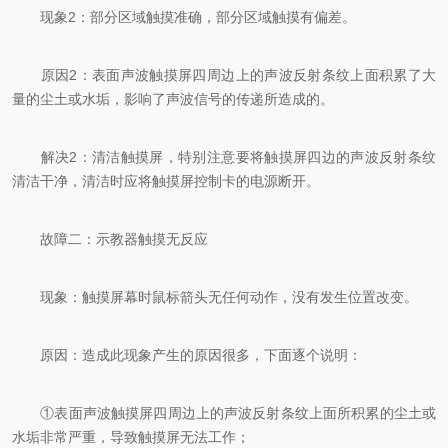
现象2：部分区域触摸准确，部分区域触摸有偏差。
原因2：表面声波触摸屏四周边上的声波反射条纹上面积累了大
量的尘土或水垢，影响了声波信号的传递所造成的。
解决2：清洁触摸屏，特别注意要将触摸屏四边的声波反射条纹
清洁干净，清洁时应将触摸屏控制卡的电源断开。
故障二：示教器触摸无反应
现象：触摸屏幕时鼠标箭头无任何动作，没有发生位置改变。
原因：造成此现象产生的原因很多，下面逐个说明：
①表面声波触摸屏四周边上的声波反射条纹上面所积累的尘土或
水垢非常严重，导致触摸屏无法工作；