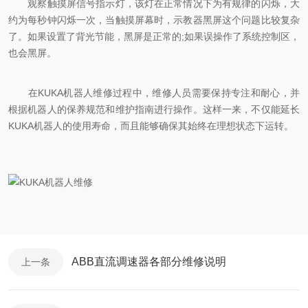
观察触摸屏信号指示灯，该灯在正常情况下为有规律的闪烁，大
约为每秒钟闪烁一次，当触摸屏幕时，示教器黑屏这个问题比较复杂
了。如果设置了背光节能，黑屏是正常的;如果误操作了系统控制区，
也会黑屏。
在KUKA机器人维修过程中，维修人员需要保持专注和耐心，并
根据机器人的保养规范和维护指南进行操作。这样一来，不仅能延长
KUKA机器人的使用寿命，而且能够确保其始终在理想状态下运转。
ABB直流调速器各部分维修说明
上一条